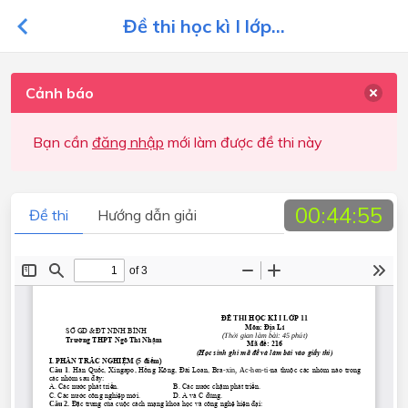
Đề thi học kì I lớp...
Cảnh báo
Bạn cần
đăng nhập
mới làm được đề thi này
00:44:55
Đề thi
Hướng dẫn giải