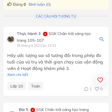
Đúng
0
Bình luận (0)
CÁC CÂU HỎI TƯƠNG TỰ
Thực hành 3
SGK Chân trời sáng tạo
trang 105-107
25 tháng 9 2023 lúc 21:52
Hãy ước lượng sai số tương đối trong phép đo
tuổi của vũ trụ và thời gian chạy của vận động
viên ở Hoạt động khám phá 3.
Xem chi tiết
Lớp 10
Toán
1
0
Bài 5
SGK Chân trời sáng tạo trang