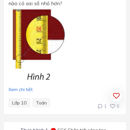
nào có sai số nhỏ hơn?
Xem chi tiết
Lớp 10
Toán
1
0