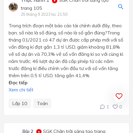
Thực hành 1
SGK Chân trời sáng tạo
trang 105
25 tháng 9 2023 lúc 21:50
Trong trích đoạn một báo cáo tài chính dưới đây, theo
bạn, số nào là số đúng, số nào là số gần đúng?Trong
tháng 01/2021 có 47 dự án được cấp phép mới với số
vốn đăng kí đạt gần 1,3 tỉ USD, giảm khoảng 81,8%
về số dự án và 70,3% về số vốn đăng kí so với cùng kì
năm trước; 46 lượt dự án đã cấp phép từ các năm
trước đăng kí điều chỉnh vốn đầu tư với số vốn tăng
thêm trên 0,5 tỉ USD, tăng gần 41,4%.
Đọc tiếp
Xem chi tiết
Lớp 10
Toán
1
0
Bài 2
SGK Chân trời sáng tạo trang