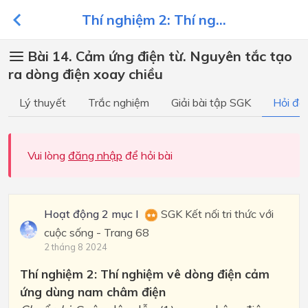
Thí nghiệm 2: Thí ng...
Bài 14. Cảm ứng điện từ. Nguyên tắc tạo
ra dòng điện xoay chiều
Lý thuyết
Trắc nghiệm
Giải bài tập SGK
Hỏi đá
Vui lòng
đăng nhập
để hỏi bài
Hoạt động 2 mục I
SGK Kết nối tri thức với
cuộc sống - Trang 68
2 tháng 8 2024
Thí nghiệm 2: Thí nghiệm vê dòng điện cảm
ứng dùng nam châm điện