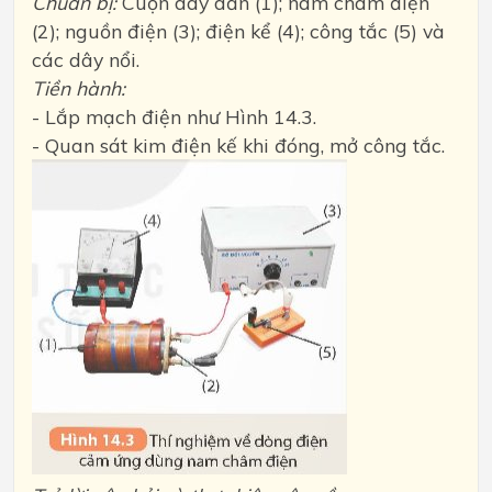
Chuẩn bị:
Cuộn dây dẫn (1); nam châm điện
(2); nguồn điện (3); điện kể (4); công tắc (5) và
các dây nổi.
Tiền hành:
- Lắp mạch điện như Hình 14.3.
- Quan sát kim điện kế khi đóng, mở công tắc.