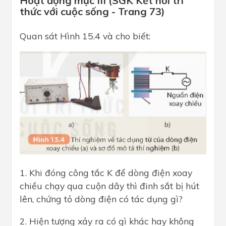
Hoạt động mục III (SGK Kết nối tri
thức với cuộc sống - Trang 73)
Quan sát Hình 15.4 và cho biết:
1. Khi đóng công tắc K để dòng điện xoay
chiều chạy qua cuộn dây thì đinh sắt bị hút
lên, chứng tỏ dòng điện có tác dụng gì?
2. Hiện tượng xảy ra có gì khác hay không