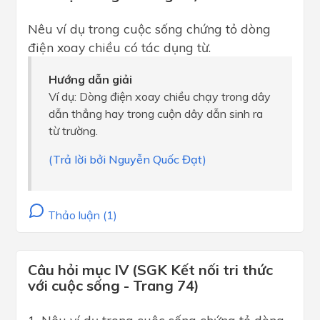
Nêu ví dụ trong cuộc sống chứng tỏ dòng
điện xoay chiều có tác dụng từ.
Hướng dẫn giải
Ví dụ: Dòng điện xoay chiều chạy trong dây
dẫn thẳng hay trong cuộn dây dẫn sinh ra
từ trường.
(Trả lời bởi Nguyễn Quốc Đạt)
Thảo luận (1)
Câu hỏi mục IV (SGK Kết nối tri thức
với cuộc sống - Trang 74)