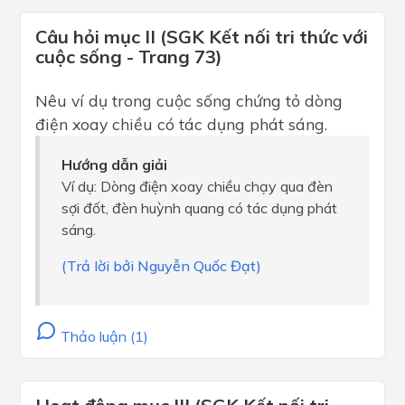
Câu hỏi mục II (SGK Kết nối tri thức với
cuộc sống - Trang 73)
Nêu ví dụ trong cuộc sống chứng tỏ dòng
điện xoay chiều có tác dụng phát sáng.
Hướng dẫn giải
Ví dụ: Dòng điện xoay chiều chạy qua đèn
sợi đốt, đèn huỳnh quang có tác dụng phát
sáng.
(Trả lời bởi Nguyễn Quốc Đạt)
Thảo luận (1)