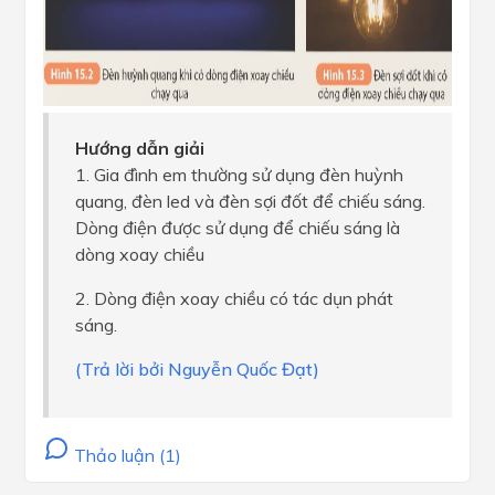
Hướng dẫn giải
1. Gia đình em thường sử dụng đèn huỳnh
quang, đèn led và đèn sợi đốt để chiếu sáng.
Dòng điện được sử dụng để chiếu sáng là
dòng xoay chiều
2. Dòng điện xoay chiều có tác dụn phát
sáng.
(Trả lời bởi Nguyễn Quốc Đạt)
Thảo luận (1)