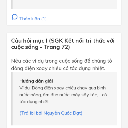
Thảo luận (1)
Câu hỏi mục I (SGK Kết nối tri thức với
cuộc sống - Trang 72)
Nêu các ví dụ trong cuộc sống để chứng tỏ
dòng điện xoay chiều có tác dụng nhiệt.
Hướng dẫn giải
Ví dụ: Dòng điện xoay chiều chạy qua bình
nước nóng, ấm đun nước, máy sấy tóc,… có
tác dụng nhiệt.
(Trả lời bởi Nguyễn Quốc Đạt)