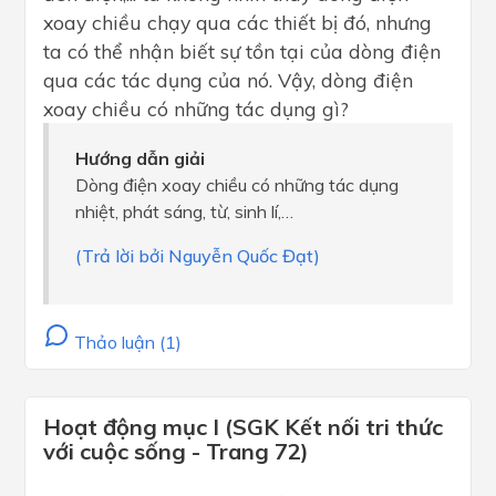
xoay chiều chạy qua các thiết bị đó, nhưng
ta có thể nhận biết sự tồn tại của dòng điện
qua các tác dụng của nó. Vậy, dòng điện
xoay chiều có những tác dụng gì?
Hướng dẫn giải
Dòng điện xoay chiều có những tác dụng
nhiệt, phát sáng, từ, sinh lí,…
(Trả lời bởi Nguyễn Quốc Đạt)
Thảo luận (1)
Hoạt động mục I (SGK Kết nối tri thức
với cuộc sống - Trang 72)