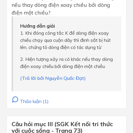
nếu thay dòng điện xoay chiều bởi dòng
điện một chiều?
Hướng dẫn giải
1. Khi đóng công tắc K để dòng điện xoay
chiều chạy qua cuộn dây thì đinh sắt bị hút
lên, chứng tỏ dòng điện có tác dụng từ
2. Hiện tượng xảy ra có khác nếu thay dòng
điện xoay chiều bởi dòng điện một chiều.
(Trả lời bởi Nguyễn Quốc Đạt)
Thảo luận (1)
Câu hỏi mục III (SGK Kết nối tri thức
với cuộc sống - Trang 73)