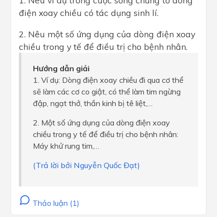
1. Nêu ví dụ trong cuộc sống chứng tỏ dòng
điện xoay chiều có tác dụng sinh lí.
2. Nêu một số ứng dụng của dòng điện xoay
chiều trong y tế để điều trị cho bệnh nhân.
Hướng dẫn giải
1. Ví dụ: Dòng điện xoay chiều đi qua cơ thể
sẽ làm các cơ co giật, có thể làm tim ngừng
đập, ngạt thở, thần kinh bị tê liệt,…
2. Một số ứng dụng của dòng điện xoay
chiều trong y tế để điều trị cho bệnh nhân:
Máy khử rung tim,…
(Trả lời bởi Nguyễn Quốc Đạt)
Thảo luận (1)