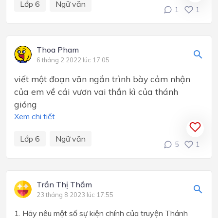
Lớp 6
Ngữ văn
1
1
Thoa Pham
6 tháng 2 2022 lúc 17:05
viết một đoạn văn ngắn trình bày cảm nhận
của em về cái vươn vai thần kì của thánh
gióng
Xem chi tiết
Lớp 6
Ngữ văn
5
1
Trần Thị Thắm
23 tháng 8 2023 lúc 17:55
1. Hãy nêu một số sự kiện chính của truyện Thánh