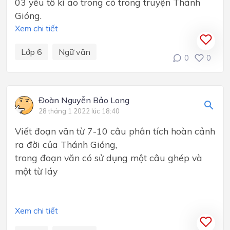
03 yếu tố kì ảo trong có trong truyện Thánh
Gióng.
Xem chi tiết
Lớp 6
Ngữ văn
0
0
Đoàn Nguyễn Bảo Long
28 tháng 1 2022 lúc 18:40
Viết đoạn văn từ 7-10 câu phân tích hoàn cảnh
ra đời của Thánh Gióng,
trong đoạn văn có sử dụng một câu ghép và
một từ láy
Xem chi tiết