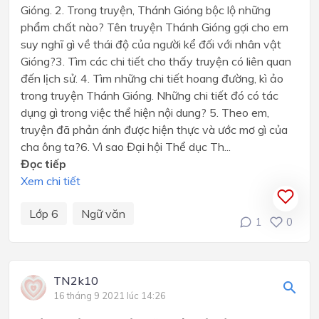
Gióng. 2. Trong truyện, Thánh Gióng bộc lộ những
phẩm chất nào? Tên truyện Thánh Gióng gợi cho em
suy nghĩ gì về thái độ của người kể đối với nhân vật
Gióng?3. Tìm các chi tiết cho thấy truyện có liên quan
đến lịch sử. 4. Tìm những chi tiết hoang đường, kì ảo
trong truyện Thánh Gióng. Những chi tiết đó có tác
dụng gì trong việc thể hiện nội dung? 5. Theo em,
truyện đã phản ánh được hiện thực và ước mơ gì của
cha ông ta?6. Vì sao Đại hội Thể dục Th...
Đọc tiếp
Xem chi tiết
Lớp 6
Ngữ văn
1
0
TN2k10
16 tháng 9 2021 lúc 14:26