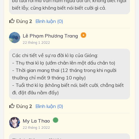
ba tuổi rồi mà vẫn nằm ngửa đòi ăn, không biết ngồi
biết lẫy, cũng không biết nói biết cười gì cả.
Đúng
2
Bình luận (0)
Lê Phạm Phương Trang
22 tháng 1 2022
Các chi tiết về sự ra đời kì lạ của Gióng:
- Thụ thai kì lạ (ướm chân lên một dấu chân to)
- Thời gian mang thai (12 tháng trong khi người
thường chỉ mất 9 tháng 10 ngày)
- Tuổi thơ kì lạ (không biết nói, biết cười, chẳng biết
đi, đặt đâu nằm đấy)
Đúng
2
Bình luận (0)
My La Thao
22 tháng 1 2022