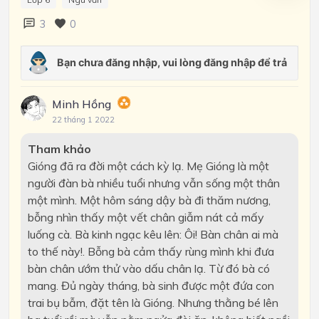
3
0
Minh Hồng
22 tháng 1 2022
Tham khảo
Gióng đã ra đời một cách kỳ lạ. Mẹ Gióng là một
người đàn bà nhiều tuổi nhưng vẫn sống một thân
một mình. Một hôm sáng dậy bà đi thăm nương,
bỗng nhìn thấy một vết chân giẫm nát cả mấy
luống cà. Bà kinh ngạc kêu lên: Ôi! Bàn chân ai mà
to thế này!. Bỗng bà cảm thấy rùng mình khi đưa
bàn chân ướm thử vào dấu chân lạ. Từ đó bà có
mang. Đủ ngày tháng, bà sinh được một đứa con
trai bụ bẫm, đặt tên là Gióng. Nhưng thằng bé lên