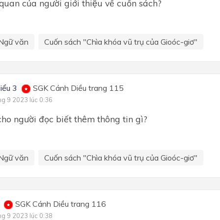
̉ quan của người giới thiệu về cuốn sách?
Ngữ văn
Cuốn sách "Chìa khóa vũ trụ của Gioóc-giơ"
iểu 3
SGK Cánh Diều trang 115
ng 9 2023 lúc 0:36
cho người đọc biết thêm thông tin gì?
Ngữ văn
Cuốn sách "Chìa khóa vũ trụ của Gioóc-giơ"
SGK Cánh Diều trang 116
ng 9 2023 lúc 0:38