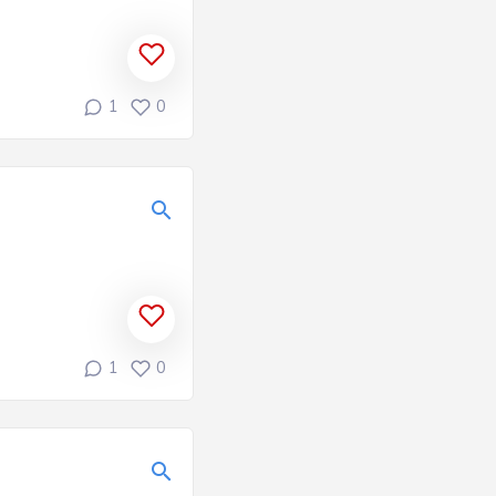
1
0
1
0