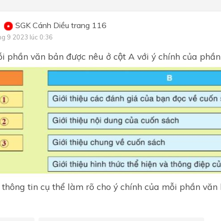
SGK Cánh Diều trang 116
ng 9 2023 lúc 0:36
i phần văn bản được nêu ở cột A với ý chính của phần đ
thông tin cụ thể làm rõ cho ý chính của mỗi phần văn