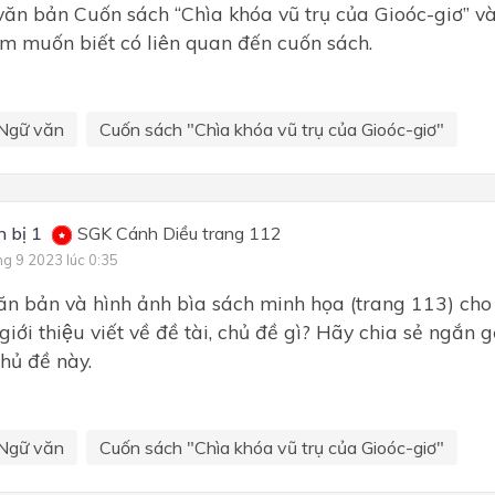
văn bản Cuốn sách “Chìa khóa vũ trụ của Gioóc-giơ” va
m muốn biết có liên quan đến cuốn sách.
Ngữ văn
Cuốn sách "Chìa khóa vũ trụ của Gioóc-giơ"
 bị 1
SGK Cánh Diều trang 112
ng 9 2023 lúc 0:35
n bản và hình ảnh bìa sách minh họa (trang 113) cho
iới thiệu viết về đề tài, chủ đề gì? Hãy chia sẻ ngắn 
chủ đề này.
Ngữ văn
Cuốn sách "Chìa khóa vũ trụ của Gioóc-giơ"