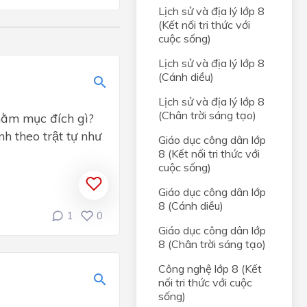
g
Lịch sử và địa lý lớp 8
(Kết nối tri thức với
ới
cuộc sống)
Lịch sử và địa lý lớp 8
(Cánh diều)
Lịch sử và địa lý lớp 8
(Chân trời sáng tạo)
ằm mục đích gì?
́nh theo trật tự như
Giáo dục công dân lớp
8 (Kết nối tri thức với
cuộc sống)
Giáo dục công dân lớp
8 (Cánh diều)
1
0
Giáo dục công dân lớp
8 (Chân trời sáng tạo)
Công nghệ lớp 8 (Kết
nối tri thức với cuộc
sống)