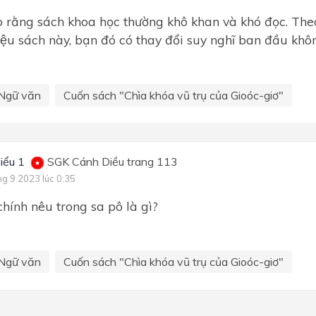
o rằng sách khoa học thường khô khan và khó đọc. The
hiệu sách này, bạn đó có thay đổi suy nghĩ ban đầu kh
Ngữ văn
Cuốn sách "Chìa khóa vũ trụ của Gioóc-giơ"
iểu 1
SGK Cánh Diều trang 113
ng 9 2023 lúc 0:35
hính nêu trong sa pô là gì?
Ngữ văn
Cuốn sách "Chìa khóa vũ trụ của Gioóc-giơ"