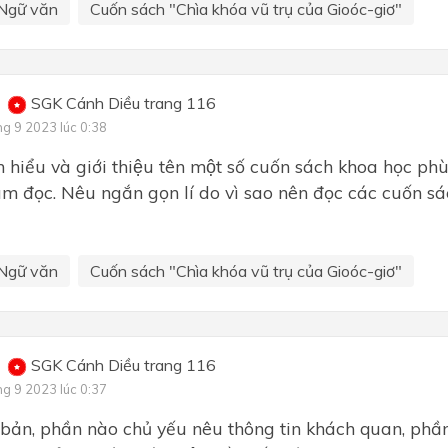
Ngữ văn
Cuốn sách "Chìa khóa vũ trụ của Gioóc-giơ"
SGK Cánh Diều trang 116
ng 9 2023 lúc 0:38
 hiểu và giới thiệu tên một số cuốn sách khoa học phu
ìm đọc. Nêu ngắn gọn lí do vì sao nên đọc các cuốn sá
Ngữ văn
Cuốn sách "Chìa khóa vũ trụ của Gioóc-giơ"
SGK Cánh Diều trang 116
ng 9 2023 lúc 0:37
ản, phần nào chủ yếu nêu thông tin khách quan, phần