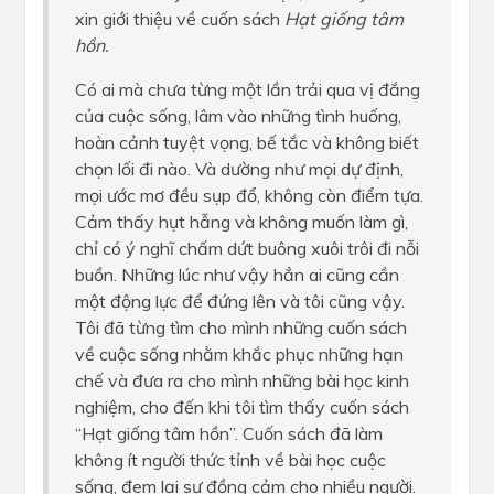
xin giới thiệu về cuốn sách
Hạt giống tâm
hồn.
Có ai mà chưa từng một lần trải qua vị đắng
của cuộc sống, lâm vào những tình huống,
hoàn cảnh tuyệt vọng, bế tắc và không biết
chọn lối đi nào. Và dường như mọi dự định,
mọi ước mơ đều sụp đổ, không còn điểm tựa.
Cảm thấy hụt hẫng và không muốn làm gì,
chỉ có ý nghĩ chấm dứt buông xuôi trôi đi nỗi
buồn. Những lúc như vậy hẳn ai cũng cần
một động lực để đứng lên và tôi cũng vậy.
Tôi đã từng tìm cho mình những cuốn sách
về cuộc sống nhằm khắc phục những hạn
chế và đưa ra cho mình những bài học kinh
nghiệm, cho đến khi tôi tìm thấy cuốn sách
“Hạt giống tâm hồn’’. Cuốn sách đã làm
không ít người thức tỉnh về bài học cuộc
sống, đem lại sự đồng cảm cho nhiều người.