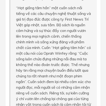
“Hạt giống tâm hồn” một cuốn sách nổi
tiếng về các câu chuyện nghệ thuật sống và
giá trị đạo đức được công ty First News Trí
Việt góp nhặt, sưu tầm. Bộ sách là nguồn
cảm hứng và sự thúc đẩy con người vươn
lên trong mọi nghịch cảnh, chiến thắng
chính mình và sống xứng đáng với phẩm
chất của mình. Cuốn “Hạt giống tâm hồn” có
một câu nói của Oprah Winfey rằng: “Cuộc
sống luôn chứa đựng những nỗi đau mà ta
không thể nào đoán trước được. Thế nhưng
hãy tin rằng mọi chuyện buồn điều lướt qua
chúng ta rất nhanh như một đoạn phim
ngắn”. Cuốn sách đem lại nhiều cảm xúc cho
người đọc, mỗi người sẽ có những cảm nhận
riêng về cuốn sách. Riêng tôi, sự kiên cường
ý chí vươn lên chống lại chông gai của từng
nhân vật trong cuốn sách là cảm nhận tôi từ