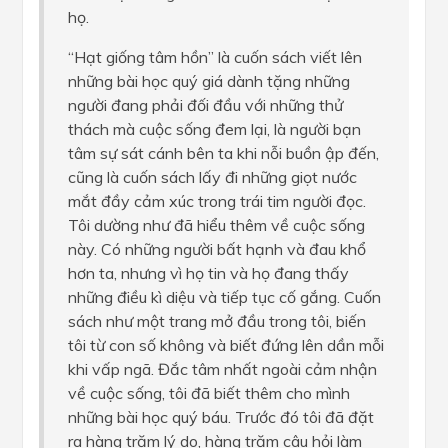
họ.
“Hạt giống tâm hồn” là cuốn sách viết lên
những bài học quý giá dành tặng những
người đang phải đối đầu với những thử
thách mà cuộc sống đem lại, là người bạn
tâm sự sát cánh bên ta khi nỗi buồn ập đến,
cũng là cuốn sách lấy đi những giọt nước
mắt đầy cảm xúc trong trái tim người đọc.
Tôi dường như đã hiểu thêm về cuộc sống
này. Có những người bất hạnh và đau khổ
hơn ta, nhưng vì họ tin và họ đang thấy
những điều kì diệu và tiếp tục cố gắng. Cuốn
sách như một trang mở đầu trong tôi, biến
tôi từ con số không và biết đứng lên dần mỗi
khi vấp ngã. Đắc tâm nhất ngoài cảm nhận
về cuộc sống, tôi đã biết thêm cho mình
những bài học quý báu. Trước đó tôi đã đặt
ra hàng trăm lý do, hàng trăm câu hỏi làm