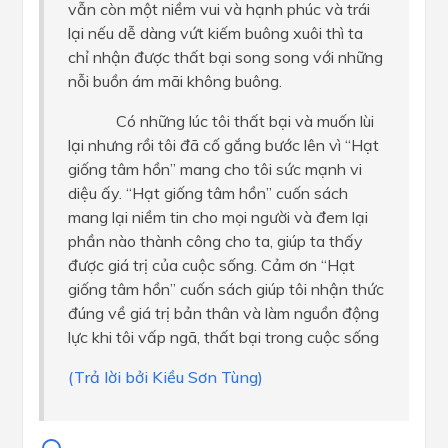
vẫn còn một niềm vui và hạnh phúc và trái
lại nếu dễ dàng vứt kiếm buông xuôi thì ta
chỉ nhận được thất bại song song với những
nỗi buồn ám mãi không buông.
Có những lúc tôi thất bại và muốn lùi
lại nhưng rồi tôi đã cố gắng bước lên vì “Hạt
giống tâm hồn” mang cho tôi sức mạnh vi
diệu ấy. “Hạt giống tâm hồn” cuốn sách
mang lại niềm tin cho mọi người và đem lại
phần nào thành công cho ta, giúp ta thấy
được giá trị của cuộc sống. Cảm ơn “Hạt
giống tâm hồn” cuốn sách giúp tôi nhận thức
đúng về giá trị bản thân và làm nguồn động
lực khi tôi vấp ngã, thất bại trong cuộc sống
(Trả lời bởi Kiều Sơn Tùng)