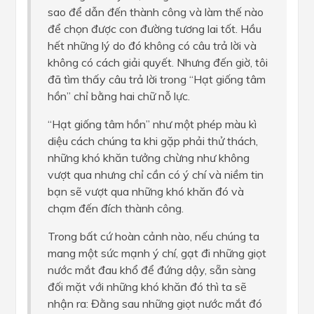
sao để dẫn đến thành công và làm thế nào
để chọn được con đường tương lai tốt. Hầu
hết những lý do đó không có câu trả lời và
không có cách giải quyết. Nhưng đến giờ, tôi
đã tìm thấy câu trả lời trong “Hạt giống tâm
hồn” chỉ bằng hai chữ nỗ lực.
“Hạt giống tâm hồn” như một phép màu kì
diệu cách chúng ta khi gặp phải thử thách,
những khó khăn tưởng chừng như không
vượt qua nhưng chỉ cần có ý chí và niềm tin
bạn sẽ vượt qua những khó khăn đó và
chạm đến đích thành công.
Trong bất cứ hoàn cảnh nào, nếu chúng ta
mang một sức mạnh ý chí, gạt đi những giọt
nước mắt đau khổ để đứng dậy, sẵn sàng
đối mặt với những khó khăn đó thì ta sẽ
nhận ra: Đằng sau những giọt nước mắt đó