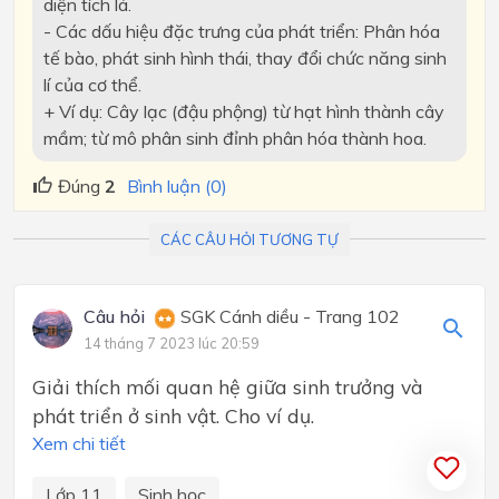
diện tích lá.
- Các dấu hiệu đặc trưng của phát triển: Phân hóa
tế bào, phát sinh hình thái, thay đổi chức năng sinh
lí của cơ thể.
+ Ví dụ: Cây lạc (đậu phộng) từ hạt hình thành cây
mầm; từ mô phân sinh đỉnh phân hóa thành hoa.
Đúng
2
Bình luận (0)
CÁC CÂU HỎI TƯƠNG TỰ
Câu hỏi
SGK Cánh diều - Trang 102
14 tháng 7 2023 lúc 20:59
Giải thích mối quan hệ giữa sinh trưởng và
phát triển ở sinh vật. Cho ví dụ.
Xem chi tiết
Lớp 11
Sinh học