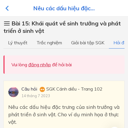
Nêu các dấu hiệu đặc...
Bài 15: Khái quát về sinh trưởng và phát
triển ở sinh vật
Lý thuyết
Trắc nghiệm
Giải bài tập SGK
Hỏi đá
Vui lòng
đăng nhập
để hỏi bài
Câu hỏi
SGK Cánh diều - Trang 102
14 tháng 7 2023
Nêu các dấu hiệu đặc trưng của sinh trưởng và
phát triển ở sinh vật. Cho ví dụ minh họa ở thực
vật.