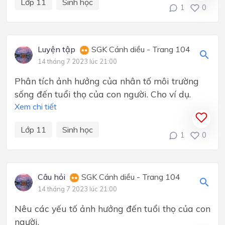
Lớp 11
Sinh học
1
0
Luyện tập
SGK Cánh diều - Trang 104
14 tháng 7 2023 lúc 21:00
Phân tích ảnh hưởng của nhân tố môi trường
sống đến tuổi thọ của con người. Cho ví dụ.
Xem chi tiết
Lớp 11
Sinh học
1
0
Câu hỏi
SGK Cánh diều - Trang 104
14 tháng 7 2023 lúc 21:00
Nêu các yếu tố ảnh hưởng đến tuổi thọ của con
người.