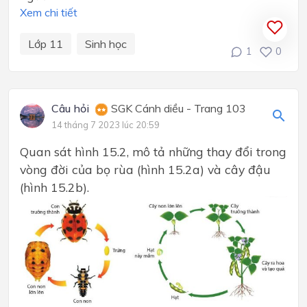
Xem chi tiết
Lớp 11
Sinh học
1
0
Câu hỏi
SGK Cánh diều - Trang 103
14 tháng 7 2023 lúc 20:59
Quan sát hình 15.2, mô tả những thay đổi trong
vòng đời của bọ rùa (hình 15.2a) và cây đậu
(hình 15.2b).