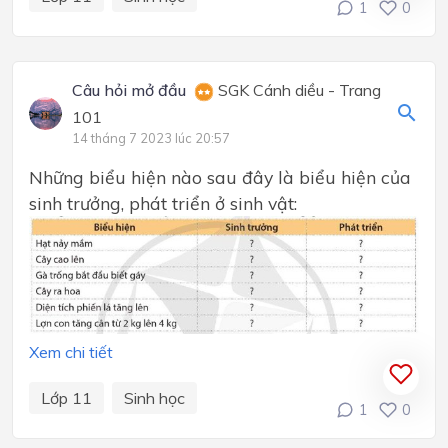
1
0
Câu hỏi mở đầu
SGK Cánh diều - Trang
101
14 tháng 7 2023 lúc 20:57
Những biểu hiện nào sau đây là biểu hiện của
sinh trưởng, phát triển ở sinh vật:
Xem chi tiết
Lớp 11
Sinh học
1
0