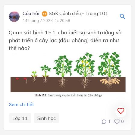
Câu hỏi
SGK Cánh diều - Trang 101
14 tháng 7 2023 lúc 20:58
Quan sát hình 15.1, cho biết sự sinh trưởng và
phát triển ở cây lạc (đậu phộng) diễn ra như
thế nào?
Xem chi tiết
Lớp 11
Sinh học
1
0