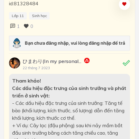
id:81328484
Lớp 11
Sinh học
1
0
ひまわり(In my personal...
22 tháng 7 2023
Tham khảo!
Các dấu hiệu đặc trưng của sinh trưởng và phát
triển ở sinh vật:
- Các dấu hiệu đặc trưng của sinh trưởng: Tăng tế
bào (khối lượng, kích thước, số lượng) dẫn đến tăng
khối lượng, kích thước cơ thể.
+ Ví dụ: Cây lạc (đậu phộng) sau khi nảy mầm bắt
đầu sinh trưởng bằng cách tăng chiều cao, tăng