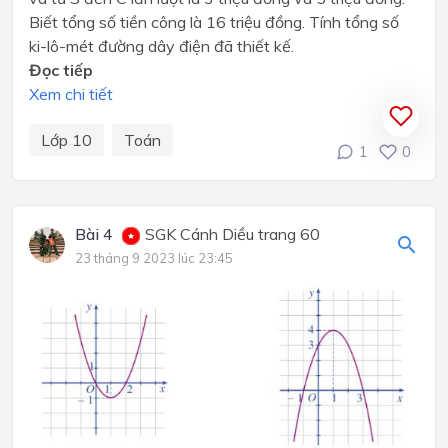
Biết tổng số tiền công là 16 triệu đồng. Tính tổng số
ki-lô-mét đường dây điện đã thiết kế.
Đọc tiếp
Xem chi tiết
Lớp 10
Toán
1
0
Bài 4
SGK Cánh Diều trang 60
23 tháng 9 2023 lúc 23:45