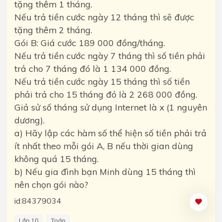
tặng thêm 1 tháng.
Nếu trả tiền cước ngày 12 tháng thì sẽ được
tặng thêm 2 tháng.
Gói B: Giá cước 189 000 đồng/tháng.
Nếu trả tiền cước ngày 7 tháng thì số tiền phải
trả cho 7 tháng đó là 1 134 000 đồng.
Nếu trả tiền cước ngày 15 tháng thì số tiền
phải trả cho 15 tháng đó là 2 268 000 đồng.
Giả sử số tháng sử dụng Internet là x (1 nguyên
dương).
a) Hãy lập các hàm số thể hiện số tiền phải trả
ít nhất theo mỗi gói A, B nếu thời gian dùng
không quá 15 tháng.
b) Nếu gia đình bạn Minh dùng 15 tháng thì
nên chọn gói nào?
id:84379034
Lớp 10
Toán