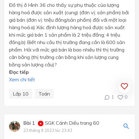
Đồ thị ở Hình 36 cho thấy sự phụ thuộc của lượng
hàng hoá được sản xuất (cung) (đơn vị; sản phẩm) bởi
giá bán (đơn vị: triệu đồng/sản phẩm) đối với một loại
hàng hoá.a) Xác định lượng hàng hoá được sản xuất
khi mức giá bán 1 sản phẩm là 2 triệu đồng; 4 triệu
đồng.b) Biết nhu cầu thị trường đang cần là 600 sản
phẩm. Hỏi với mức giá bán là bao nhiêu thì thị trường
cân bằng (thị trường cân bằng khi sản lượng cung
bằng sản lượng cầu)?
Đọc tiếp
Xem chi tiết
Lớp 10
Toán
1
0
Bài 1
SGK Cánh Diều trang 60
23 tháng 9 2023 lúc 23:43