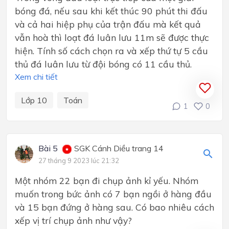
bóng đá, nếu sau khi kết thúc 90 phút thi đấu
và cả hai hiệp phụ của trận đấu mà kết quả
vẫn hoà thì loạt đá luân lưu 11m sẽ được thực
hiện. Tính số cách chọn ra và xếp thứ tự 5 cầu
thủ đá luân lưu từ đội bóng có 11 cầu thủ.
Xem chi tiết
Lớp 10
Toán
1
0
Bài 5
SGK Cánh Diều trang 14
27 tháng 9 2023 lúc 21:32
Một nhóm 22 bạn đi chụp ảnh kỉ yếu. Nhóm
muốn trong bức ảnh có 7 bạn ngồi ở hàng đầu
và 15 bạn đứng ở hàng sau. Có bao nhiêu cách
xếp vị trí chụp ảnh như vậy?