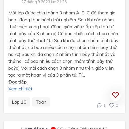
27 tháng 9 2023 lúc 21:28
Một lớp được chia thành 3 nhóm A, B, C để tham gia
hoạt động thực hành trải nghiệm. Sau khi các nhóm
thực hiện xong hoạt động, giáo viên sắp xếp thứ tự
trình bày của 3 nhóm.a) Có bao nhiêu cách chọn nhóm
trình bày thứ nhất? b) Sau khi đã chọn nhóm trình bày
thứ nhất, có bao nhiêu cách chọn nhóm trình bày thứ
hai?c) Sau khi đã chọn 2 nhóm trình bày thứ nhất và
thứ hai, có bao nhiêu cách chọn nhóm trình bày thứ
ba?d) Với mỗi cách chọn 3 nhóm như trên, giáo viên
tạo ra một hoán vị của 3 phần tử. Tí...
Đọc tiếp
Xem chi tiết
Lớp 10
Toán
1
0