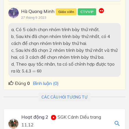
Hà Quang Minh
Giáo viên
CTVVIP
27 tháng 9 2023
a, Có 5 cách chọn nhóm trình bày thứ nhất.
b, Sau khi đã chọn nhóm trình bày thứ nhất, có 4
cách để chọn nhóm trình bày thứ hai.
c, Sau khi đã chọn 2 nhóm trình bày thứ nhất và thứ
hai, có 3 cách để chọn nhóm trình bày thứ ba.
d, Theo quy tắc nhân, ta có số chỉnh hợp được tạo
5.4.3
=
60
ra là:
5.4.3
=
60
Đúng
0
Bình luận (0)
CÁC CÂU HỎI TƯƠNG TỰ
Hoạt động 2
SGK Cánh Diều trang
11,12