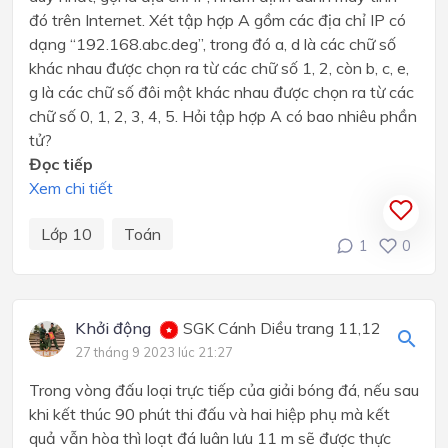
đó trên Internet. Xét tập hợp A gồm các địa chỉ IP có
dạng “192.168.abc.deg”, trong đó a, d là các chữ số
khác nhau được chọn ra từ các chữ số 1, 2, còn b, c, e,
g là các chữ số đôi một khác nhau được chọn ra từ các
chữ số 0, 1, 2, 3, 4, 5. Hỏi tập hợp A có bao nhiêu phần
tử?
Đọc tiếp
Xem chi tiết
Lớp 10
Toán
1
0
Khởi động
SGK Cánh Diều trang 11,12
27 tháng 9 2023 lúc 21:27
Trong vòng đấu loại trực tiếp của giải bóng đá, nếu sau
khi kết thúc 90 phút thi đấu và hai hiệp phụ mà kết
quả vẫn hòa thì loạt đá luân lưu 11 m sẽ được thực