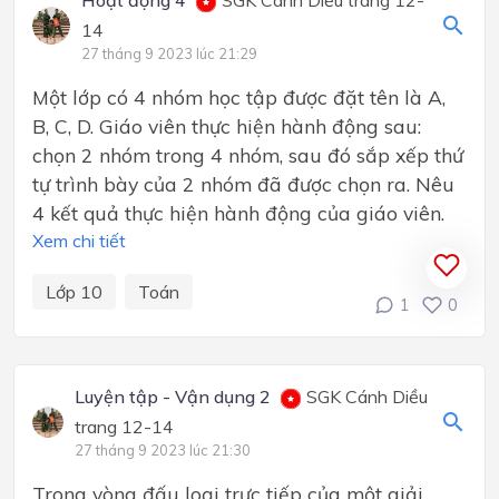
Hoạt động 4
SGK Cánh Diều trang 12-
14
27 tháng 9 2023 lúc 21:29
Một lớp có 4 nhóm học tập được đặt tên là A,
B, C, D. Giáo viên thực hiện hành động sau:
chọn 2 nhóm trong 4 nhóm, sau đó sắp xếp thứ
tự trình bày của 2 nhóm đã được chọn ra. Nêu
4 kết quả thực hiện hành động của giáo viên.
Xem chi tiết
Lớp 10
Toán
1
0
Luyện tập - Vận dụng 2
SGK Cánh Diều
trang 12-14
27 tháng 9 2023 lúc 21:30
Trong vòng đấu loại trực tiếp của một giải