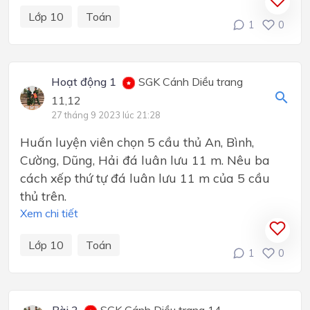
Lớp 10
Toán
1
0
Hoạt động 1
SGK Cánh Diều trang
11,12
27 tháng 9 2023 lúc 21:28
Huấn luyện viên chọn 5 cầu thủ An, Bình,
Cường, Dũng, Hải đá luân lưu 11 m. Nêu ba
cách xếp thứ tự đá luân lưu 11 m của 5 cầu
thủ trên.
Xem chi tiết
Lớp 10
Toán
1
0