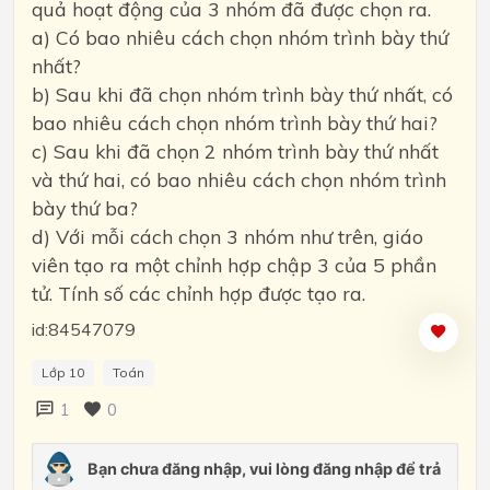
quả hoạt động của 3 nhóm đã được chọn ra.
a) Có bao nhiêu cách chọn nhóm trình bày thứ
nhất?
b) Sau khi đã chọn nhóm trình bày thứ nhất, có
bao nhiêu cách chọn nhóm trình bày thứ hai?
c) Sau khi đã chọn 2 nhóm trình bày thứ nhất
và thứ hai, có bao nhiêu cách chọn nhóm trình
bày thứ ba?
d) Với mỗi cách chọn 3 nhóm như trên, giáo
viên tạo ra một chỉnh hợp chập 3 của 5 phần
tử. Tính số các chỉnh hợp được tạo ra.
id:84547079
Lớp 10
Toán
1
0