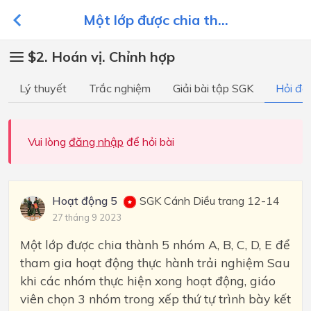
Một lớp được chia th...
$2. Hoán vị. Chỉnh hợp
Lý thuyết
Trắc nghiệm
Giải bài tập SGK
Hỏi đá
Vui lòng
đăng nhập
để hỏi bài
Hoạt động 5
SGK Cánh Diều trang 12-14
27 tháng 9 2023
Một lớp được chia thành 5 nhóm A, B, C, D, E để
tham gia hoạt động thực hành trải nghiệm Sau
khi các nhóm thực hiện xong hoạt động, giáo
viên chọn 3 nhóm trong xếp thứ tự trình bày kết