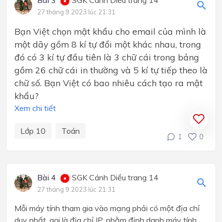
Bài 3
SGK Cánh Diều trang 14
27 tháng 9 2023 lúc 21:31
Bạn Việt chọn mật khẩu cho email của mình là
một dãy gồm 8 kí tự đổi một khác nhau, trong
đó có 3 kí tự đầu tiên là 3 chữ cái trong bảng
gồm 26 chữ cái in thường và 5 kí tự tiếp theo là
chữ số. Bạn Việt có bao nhiêu cách tạo ra mật
khẩu?
Xem chi tiết
Lớp 10
Toán
1
0
Bài 4
SGK Cánh Diều trang 14
27 tháng 9 2023 lúc 21:31
Mỗi máy tính tham gia vào mạng phải có một địa chỉ
duy nhất, gọi là địa chỉ IP, nhằm định danh máy tính