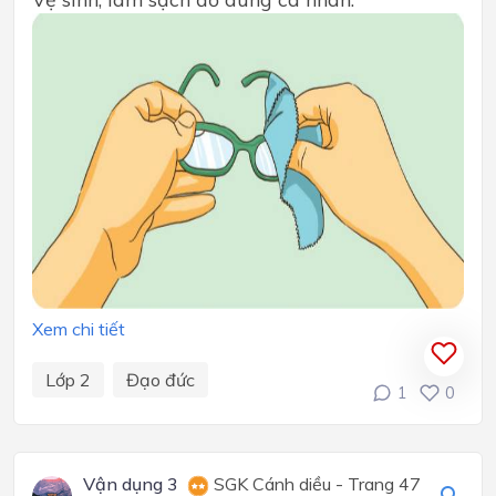
Xem chi tiết
Lớp 2
Đạo đức
1
0
Vận dụng 3
SGK Cánh diều - Trang 47