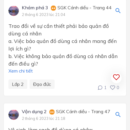
Khám phá 3
SGK Cánh diều - Trang 44
2 tháng 6 2023 lúc 21:04
Trao đổi về sự cần thiết phải bảo quản đồ
dùng cá nhân
a. Việc bảo quản đồ dùng cá nhân mang đến
lợi ích gì?
b. Việc không bảo quản đồ dùng cá nhân dẫn
đến điều gì?
Xem chi tiết
Lớp 2
Đạo đức
1
0
Vận dụng 2
SGK Cánh diều - Trang 47
2 tháng 6 2023 lúc 21:18
Vệ sinh, làm sạch đồ dùng cá nhân: