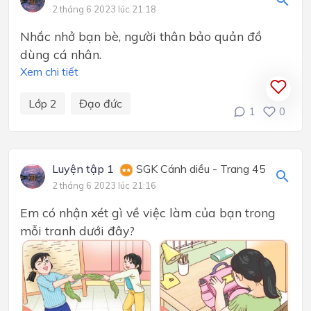
2 tháng 6 2023 lúc 21:18
Nhắc nhở bạn bè, người thân bảo quản đồ
dùng cá nhân.
Xem chi tiết
Lớp 2
Đạo đức
1
0
Luyện tập 1
SGK Cánh diều - Trang 45
2 tháng 6 2023 lúc 21:16
Em có nhận xét gì về việc làm của bạn trong
mỗi tranh dưới đây?