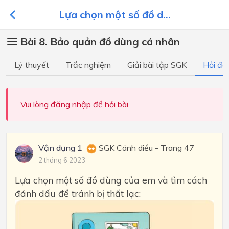
Lựa chọn một số đồ d...
Bài 8. Bảo quản đồ dùng cá nhân
Lý thuyết
Trắc nghiệm
Giải bài tập SGK
Hỏi đá
Vui lòng
đăng nhập
để hỏi bài
Vận dụng 1
SGK Cánh diều - Trang 47
2 tháng 6 2023
Lựa chọn một số đồ dùng của em và tìm cách
đánh dấu để tránh bị thất lạc: