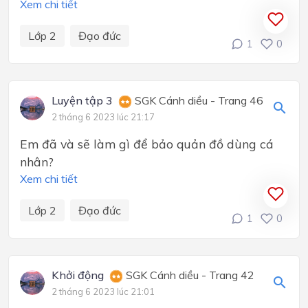
Xem chi tiết
Lớp 2
Đạo đức
1
0
Luyện tập 3
SGK Cánh diều - Trang 46
2 tháng 6 2023 lúc 21:17
Em đã và sẽ làm gì để bảo quản đồ dùng cá
nhân?
Xem chi tiết
Lớp 2
Đạo đức
1
0
Khởi động
SGK Cánh diều - Trang 42
2 tháng 6 2023 lúc 21:01