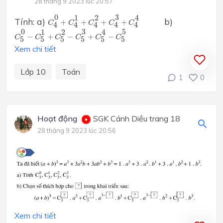
28 tháng 9 2023 lúc 20:57
C
4
0
+
C
4
1
+
C
4
2
+
C
4
3
+
C
4
4
0
3
1
2
4
Tính: a)
b)
+
+
+
+
C
C
C
C
C
4
4
4
4
4
C
5
0
−
C
5
1
+
C
5
2
−
C
5
3
+
C
5
4
−
C
5
5
0
3
5
1
2
4
−
+
−
+
−
C
C
C
C
C
C
5
5
5
5
5
5
Xem chi tiết
Lớp 10
Toán
1
0
Hoạt động
SGK Cánh Diều trang 18
28 tháng 9 2023 lúc 20:56
Xem chi tiết