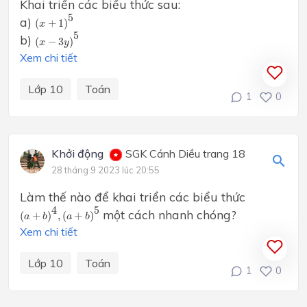
Khai triển các biểu thức sau:
(
x
+
1
)
5
5
a)
(
+
1
)
x
(
x
−
3
y
)
5
5
b)
(
−
3
)
x
y
Xem chi tiết
Lớp 10
Toán
1
0
Khởi động
SGK Cánh Diều trang 18
28 tháng 9 2023 lúc 20:55
Làm thế nào để khai triển các biểu thức
(
a
+
b
)
4
,
(
a
+
b
)
5
4
5
một cách nhanh chóng?
(
+
)
,
(
+
)
a
b
a
b
Xem chi tiết
Lớp 10
Toán
1
0