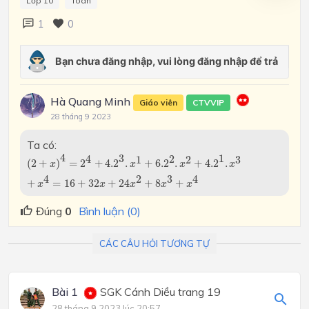
Lớp 10
Toán
1
0
Hà Quang Minh
Giáo viên
CTVVIP
28 tháng 9 2023
Ta có:
(
2
+
x
)
4
=
2
4
+
4.2
3
.
x
1
+
6.2
2
.
x
2
+
4.2
1
.
x
3
+
x
4
=
16
+
32
x
+
24
4
3
1
4
2
1
2
3
(
2
+
)
=
2
+
4.2
.
+
6.2
.
+
4.2
.
x
x
x
x
4
2
3
4
+
=
16
+
32
+
24
+
8
+
x
x
x
x
x
Đúng
0
Bình luận (0)
CÁC CÂU HỎI TƯƠNG TỰ
Bài 1
SGK Cánh Diều trang 19
28 tháng 9 2023 lúc 20:57