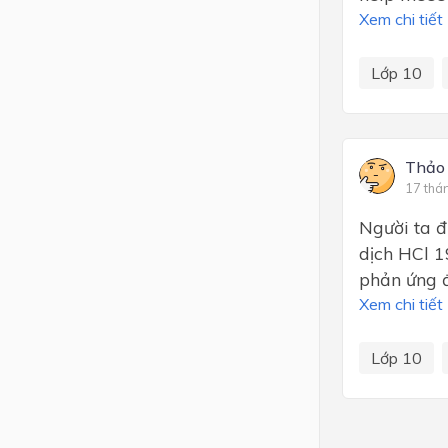
Xem chi tiết
Lớp 10
Thảo
17 thá
Người ta đ
dịch HCl 1
phản ứng 
Xem chi tiết
Lớp 10