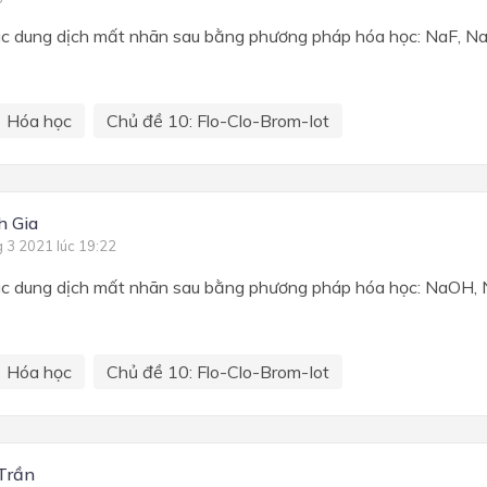
ác dung dịch mất nhãn sau bằng phương pháp hóa học: NaF, N
Hóa học
Chủ đề 10: Flo-Clo-Brom-Iot
h Gia
g 3 2021 lúc 19:22
ác dung dịch mất nhãn sau bằng phương pháp hóa học: NaOH, 
Hóa học
Chủ đề 10: Flo-Clo-Brom-Iot
Trần