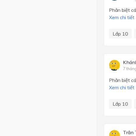
Phân biệt c
Xem chi tiết
Lớp 10
Khán
7 thán
Phân biệt c
Xem chi tiết
Lớp 10
Trân 