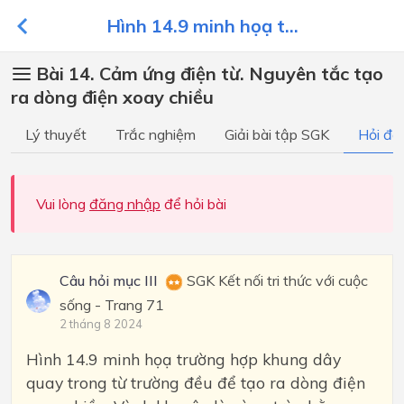
Hình 14.9 minh họạ t...
Bài 14. Cảm ứng điện từ. Nguyên tắc tạo
ra dòng điện xoay chiều
Lý thuyết
Trắc nghiệm
Giải bài tập SGK
Hỏi đá
Vui lòng
đăng nhập
để hỏi bài
Câu hỏi mục III
SGK Kết nối tri thức với cuộc
sống - Trang 71
2 tháng 8 2024
Hình 14.9 minh họạ trường hợp khung dây
quay trong từ trường đều để tạo ra dòng điện