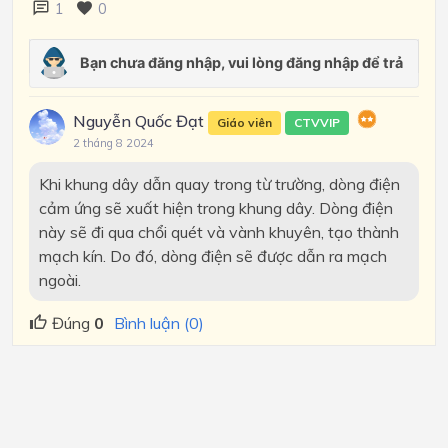
1
0
Nguyễn Quốc Đạt
Giáo viên
CTVVIP
2 tháng 8 2024
Khi khung dây dẫn quay trong từ trường, dòng điện
cảm ứng sẽ xuất hiện trong khung dây. Dòng điện
này sẽ đi qua chổi quét và vành khuyên, tạo thành
mạch kín. Do đó, dòng điện sẽ được dẫn ra mạch
ngoài.
Đúng
0
Bình luận (0)