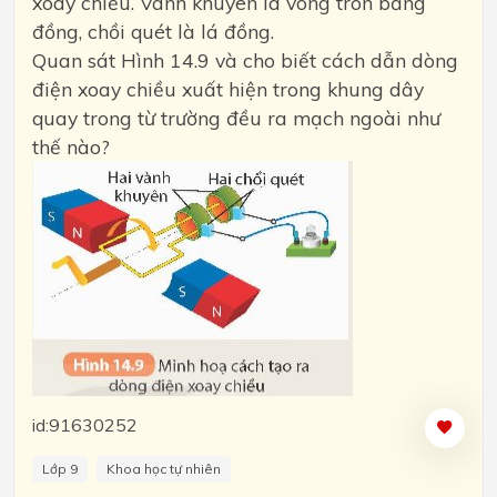
xoay chiều. Vành khuyên là vòng tròn bằng
đồng, chồi quét là lá đồng.
Quan sát Hình 14.9 và cho biết cách dẫn dòng
điện xoay chiều xuất hiện trong khung dây
quay trong từ trường đều ra mạch ngoài như
thế nào?
id:91630252
Lớp 9
Khoa học tự nhiên