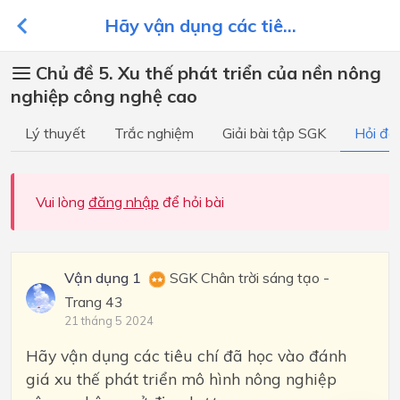
Hãy vận dụng các tiê...
Chủ đề 5. Xu thế phát triển của nền nông
nghiệp công nghệ cao
Lý thuyết
Trắc nghiệm
Giải bài tập SGK
Hỏi đá
Vui lòng
đăng nhập
để hỏi bài
Vận dụng 1
SGK Chân trời sáng tạo -
Trang 43
21 tháng 5 2024
Hãy vận dụng các tiêu chí đã học vào đánh
giá xu thế phát triển mô hình nông nghiệp