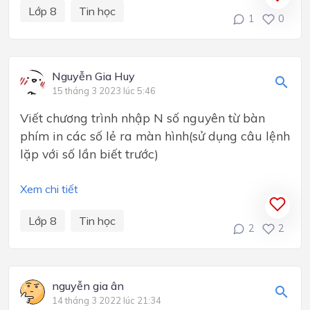
Lớp 8
Tin học
1
0
Nguyễn Gia Huy
15 tháng 3 2023 lúc 5:46
Viết chương trình nhập N số nguyên từ bàn
phím in các số lẻ ra màn hình(sử dụng câu lệnh
lặp với số lần biết trước)
Xem chi tiết
Lớp 8
Tin học
2
2
nguyễn gia ân
14 tháng 3 2022 lúc 21:34