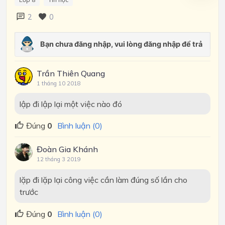
2
0
Trần Thiên Quang
1 tháng 10 2018
lập đi lập lại một việc nào đó
Đúng
0
Bình luận (0)
Đoàn Gia Khánh
12 tháng 3 2019
lặp đi lặp lại công việc cần làm đúng số lần cho
trước
Đúng
0
Bình luận (0)