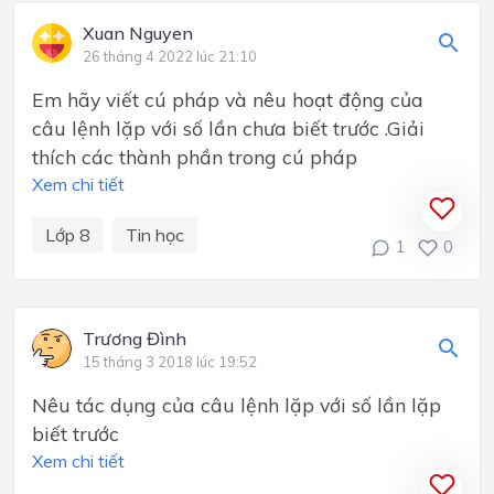
Xuan Nguyen
26 tháng 4 2022 lúc 21:10
Em hãy viết cú pháp và nêu hoạt động của
câu lệnh lặp với số lần chưa biết trước .Giải
thích các thành phần trong cú pháp
Xem chi tiết
Lớp 8
Tin học
1
0
Trương Đình
15 tháng 3 2018 lúc 19:52
Nêu tác dụng của câu lệnh lặp với số lần lặp
biết trước
Xem chi tiết