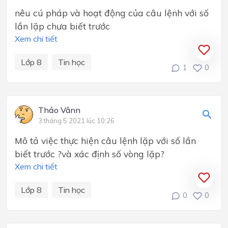
nêu cú pháp và hoạt động của câu lệnh với số
lần lặp chưa biết trước
Xem chi tiết
Lớp 8
Tin học
1
0
Thảo Vânn
3 tháng 5 2021 lúc 10:26
Mô tả việc thực hiện câu lệnh lặp với số lần
biết trước ?và xác định số vòng lặp?
Xem chi tiết
Lớp 8
Tin học
0
0