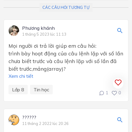
CÁC CÂU HỎI TƯƠNG TỰ
Phương khánh
1 tháng 5 2023 lúc 11:13
Mọi người ơi trả lời giúp em câu hỏi:
trình bày hoạt động của câu lệnh lặp với số lần
chưa biết trước và câu lệnh lặp với số lần đã
biết trước,mảng(array)?
Xem chi tiết
Lớp 8
Tin học
1
0
??????
11 tháng 2 2022 lúc 20:26