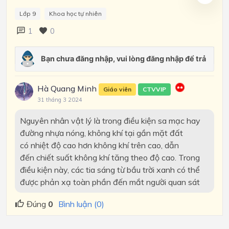
Lớp 9
Khoa học tự nhiên
1
0
Hà Quang Minh
Giáo viên
CTVVIP
31 tháng 3 2024
Nguyên nhân vật lý là trong điều kiện sa mạc hay
đường nhựa nóng, không khí tại gần mặt đất
có nhiệt độ cao hơn không khí trên cao, dẫn
đến chiết suất không khí tăng theo độ cao. Trong
điều kiện này, các tia sáng từ bầu trời xanh có thể
được phản xạ toàn phần đến mắt người quan sát
Đúng
0
Bình luận (0)