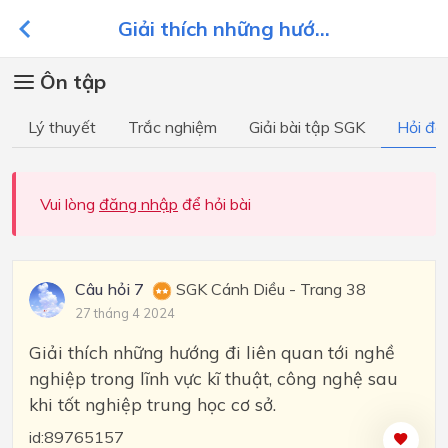
Giải thích những hướ...
Ôn tập
Lý thuyết
Trắc nghiệm
Giải bài tập SGK
Hỏi đá
Vui lòng
đăng nhập
để hỏi bài
Câu hỏi 7
SGK Cánh Diều - Trang 38
27 tháng 4 2024
Giải thích những hướng đi liên quan tới nghề
nghiệp trong lĩnh vực kĩ thuật, công nghệ sau
khi tốt nghiệp trung học cơ sở.
id:89765157