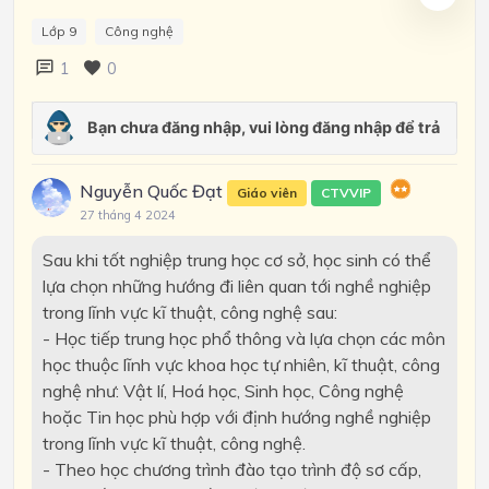
Lớp 9
Công nghệ
1
0
Nguyễn Quốc Đạt
Giáo viên
CTVVIP
27 tháng 4 2024
Sau khi tốt nghiệp trung học cơ sở, học sinh có thể
lựa chọn những hướng đi liên quan tới nghề nghiệp
trong lĩnh vực kĩ thuật, công nghệ sau:
- Học tiếp trung học phổ thông và lựa chọn các môn
học thuộc lĩnh vực khoa học tự nhiên, kĩ thuật, công
nghệ như: Vật lí, Hoá học, Sinh học, Công nghệ
hoặc Tin học phù hợp với định hướng nghề nghiệp
trong lĩnh vực kĩ thuật, công nghệ.
- Theo học chương trình đào tạo trình độ sơ cấp,