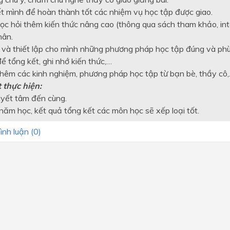
ết mình để hoàn thành tốt các nhiệm vụ học tập được giao.
 học hỏi thêm kiến thức nâng cao (thông qua sách tham khảo, int
hân.
 và thiết lập cho mình những phương pháp học tập đúng và phù 
ể tổng kết, ghi nhớ kiến thức,…
thêm các kinh nghiệm, phương pháp học tập từ bạn bè, thầy cô
 thực hiện:
uyết tâm đến cùng.
năm học, kết quả tổng kết các môn học sẽ xếp loại tốt.
ình luận (
0
)