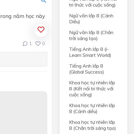
tri thức với cuộc sống)
 trong năm học này
Ngữ văn lớp 8 (Cánh
Diều)
Ngữ văn lớp 8 (Chân
trời sáng tạo)
1
0
Tiếng Anh lớp 8 (i-
Learn Smart World)
Tiếng Anh lớp 8
(Global Success)
Khoa học tự nhiên lớp
8 (Kết nối tri thức với
cuộc sống)
Khoa học tự nhiên lớp
8 (Cánh diều)
Khoa học tự nhiên lớp
8 (Chân trời sáng tạo)