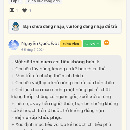
Lớp 8
Giáo dục công dân
1
0
Nguyễn Quốc Đạt
Giáo viên
CTVVIP
6 tháng 7 2024
- Một số thói quen chi tiêu không hợp lí:
+ Chi tiêu tùy hứng, không có kế hoạch cụ thể.
+ Mua tất cả những thứ mình thích.
+ Chi tiêu vượt quá khả năng chi trả của bản thân.
+ Chỉ lựa chọn mua những mặt hàng giá rẻ, chất
lượng thấp, không có nguồn gốc, xuất xứ rõ ràng.
+ Liên tục vay tiền người thân, bạn bè nhưng không
có kế hoạch trả nợ hoặc trả không đúng hạn.
- Biện pháp khắc phục:
+ Xác định mục tiêu và lập kế hoạch chi tiêu phù