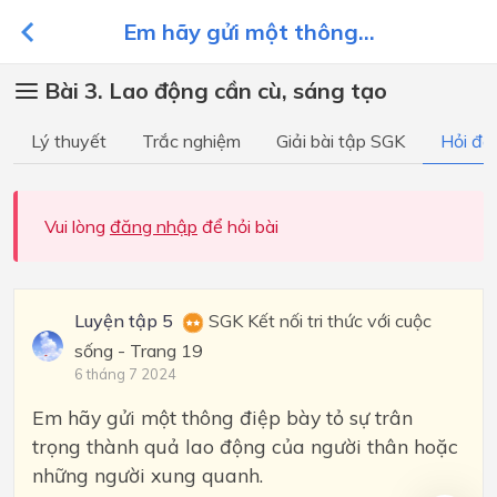
Em hãy gửi một thông...
Bài 3. Lao động cần cù, sáng tạo
Lý thuyết
Trắc nghiệm
Giải bài tập SGK
Hỏi đá
Vui lòng
đăng nhập
để hỏi bài
Luyện tập 5
SGK Kết nối tri thức với cuộc
sống - Trang 19
6 tháng 7 2024
Em hãy gửi một thông điệp bày tỏ sự trân
trọng thành quả lao động của người thân hoặc
những người xung quanh.