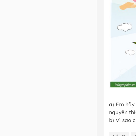
a) Em hãy 
nguyên thi
b) Vì sao 