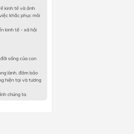
về kinh tế và ảnh
 việc khắc phục môi
n kinh tế - xã hội
 đời sống của con
rong lành, đảm bảo
ng hiện tại và tương
ính chúng ta.