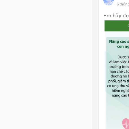
6 thán
Lớp 4
Em hãy đọc
Lớp 3
Lớp 2
Lớp 1