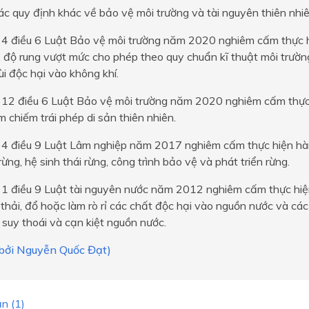
ác quy định khác về bảo vệ môi trường và tài nguyên thiên nhiê
 4 điều 6 Luật Bảo vệ môi trường năm 2020 nghiêm cấm thực h
, độ rung vượt mức cho phép theo quy chuẩn kĩ thuật môi trường;
ùi độc hại vào không khí.
 12 điều 6 Luật Bảo vệ môi trường năm 2020 nghiêm cấm thực 
m chiếm trái phép di sản thiên nhiên.
 4 điều 9 Luật Lâm nghiệp năm 2017 nghiêm cấm thực hiện hành
ừng, hệ sinh thái rừng, công trình bảo vệ và phát triển rừng.
 1 điều 9 Luật tài nguyên nước năm 2012 nghiêm cấm thực hiện
c thải, đổ hoặc làm rò rỉ các chất độc hại vào nguồn nước và cá
 suy thoái và cạn kiệt nguồn nước.
i bởi Nguyễn Quốc Đạt)
n (1)