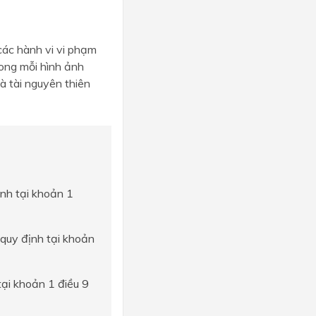
 các hành vi vi phạm
rong mỗi hình ảnh
à tài nguyên thiên
ịnh tại khoản 1
 quy định tại khoản
ại khoản 1 điều 9