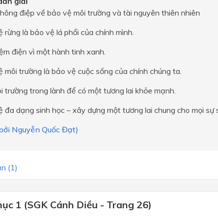
ẫn giải
hông điệp về bảo vệ môi trường và tài nguyên thiên nhiên
 rừng là bảo vệ lá phổi của chính mình.
iệm điện vì một hành tinh xanh.
 môi trường là bảo vệ cuộc sống của chính chúng ta.
i trường trong lành để có một tương lai khỏe mạnh.
 đa dạng sinh học – xây dựng một tương lai chung cho mọi sự 
i bởi Nguyễn Quốc Đạt)
n (1)
mục 1 (SGK Cánh Diều - Trang 26)