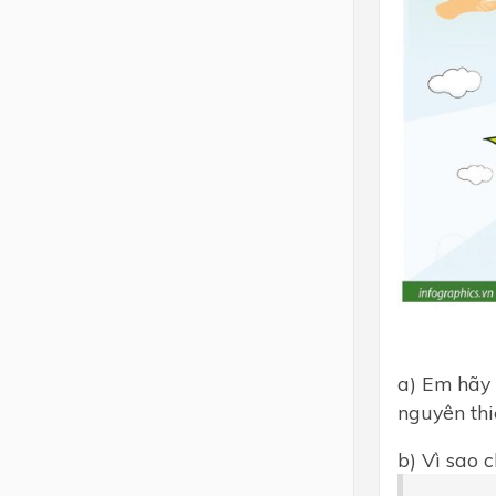
a) Em hãy 
nguyên thi
b) Vì sao 