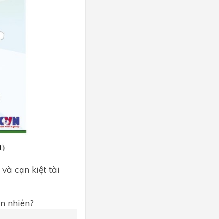
và cạn kiệt tài
ên nhiên?