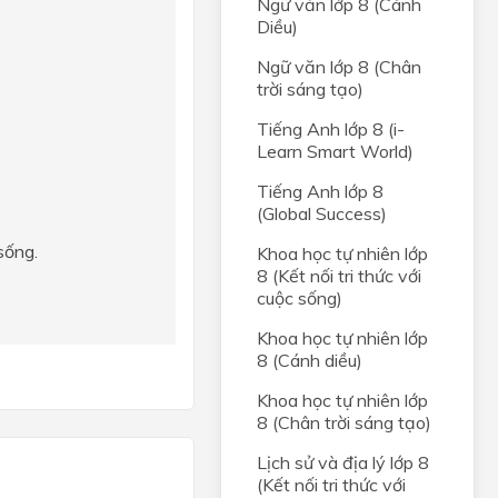
Ngữ văn lớp 8 (Cánh
Diều)
Ngữ văn lớp 8 (Chân
trời sáng tạo)
Tiếng Anh lớp 8 (i-
Learn Smart World)
Tiếng Anh lớp 8
(Global Success)
sống.
Khoa học tự nhiên lớp
8 (Kết nối tri thức với
cuộc sống)
Khoa học tự nhiên lớp
8 (Cánh diều)
Khoa học tự nhiên lớp
8 (Chân trời sáng tạo)
Lịch sử và địa lý lớp 8
(Kết nối tri thức với