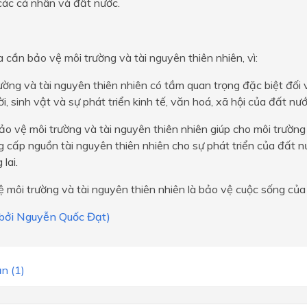
các cá nhân và đất nước.
 cần bảo vệ môi trường và tài nguyên thiên nhiên, vì:
ường và tài nguyên thiên nhiên có tầm quan trọng đặc biệt đối 
i, sinh vật và sự phát triển kinh tế, văn hoá, xã hội của đất nướ
ảo vệ môi trường và tài nguyên thiên nhiên giúp cho môi trường
 cấp nguồn tài nguyên thiên nhiên cho sự phát triển của đất nư
lai.
 môi trường và tài nguyên thiên nhiên là bảo vệ cuộc sống của
i bởi Nguyễn Quốc Đạt)
n (1)