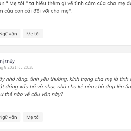
n " Mẹ tôi " ta hiểu thêm gì về tình cảm của cha mẹ đố
m của con cái đối với cha mẹ".
Ngữ văn
Mẹ tôi
thị thủy
ng 8 2021 lúc 20:35
y nhớ rằng, tình yêu thương, kính trọng cha mẹ là tình 
ật đáng xấu hổ và nhục nhã cho kẻ nào chà đạp lên tìn
ư thế nào về câu văn này?
Ngữ văn
Mẹ tôi