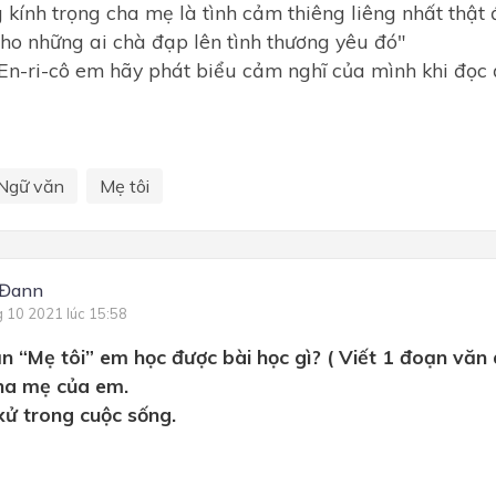
 kính trọng cha mẹ là tình cảm thiêng liêng nhất thật
ho những ai chà đạp lên tình thương yêu đó"
En-ri-cô em hãy phát biểu cảm nghĩ của mình khi đọc
Ngữ văn
Mẹ tôi
 Đann
g 10 2021 lúc 15:58
 “Mẹ tôi” em học được bài học gì? ( Viết 1 đoạn văn 
cha mẹ của em.
xử trong cuộc sống.