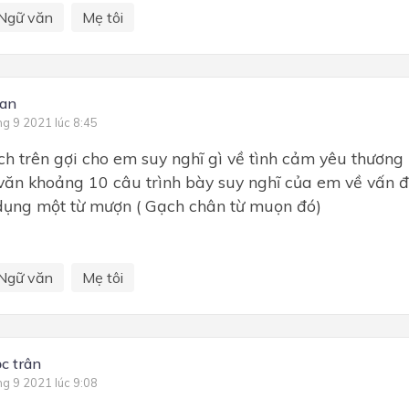
Ngữ văn
Mẹ tôi
ean
ng 9 2021 lúc 8:45
ích trên gợi cho em suy nghĩ gì về tình cảm yêu thương
văn khoảng 10 câu trình bày suy nghĩ của em về vấn 
dụng một từ mượn ( Gạch chân từ muọn đó)
Ngữ văn
Mẹ tôi
ọc trân
ng 9 2021 lúc 9:08