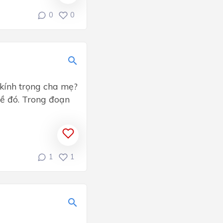
0
0
 kính trọng cha mẹ?
đề đó. Trong đoạn
1
1