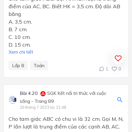
điểm của AC, BC. Biết HK = 3,5 cm. Độ dài AB
bằng
A. 3,5 cm.
B. 7 cm.
C. 10 cm.
D. 15 cm.
Xem chi tiết
Lớp 8
Toán
1
0
Bài 4.20
SGK Kết nối tri thức với cuộc
sống - Trang 89
20 tháng 7 2023 lúc 21:48
Cho tam giác ABC có chu vi là 32 cm. Gọi M, N,
P lần lượt là trung điểm của các cạnh AB, AC,