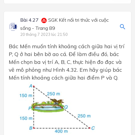
Bài 4.27
SGK Kết nối tri thức với cuộc
sống - Trang 89
20 tháng 7 2023 lúc 21:50
Bác Mến muốn tính khoảng cách giữa hai vị trí
P, Q ở hai bên bờ ao cá. Để làm điều đó, bác
Mến chọn ba vị trí A, B, C, thực hiện đo đạc và
vẽ mô phỏng như Hình 4.32. Em hãy giúp bác
Mến tính khoảng cách giữa hai điểm P và Q.