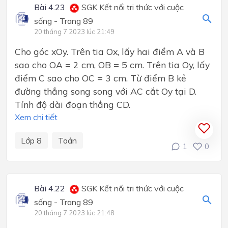
Bài 4.23
SGK Kết nối tri thức với cuộc
sống - Trang 89
20 tháng 7 2023 lúc 21:49
Cho góc xOy. Trên tia Ox, lấy hai điểm A và B
sao cho OA = 2 cm, OB = 5 cm. Trên tia Oy, lấy
điểm C sao cho OC = 3 cm. Từ điểm B kẻ
đường thẳng song song với AC cắt Oy tại D.
Tính độ dài đoạn thẳng CD.
Xem chi tiết
Lớp 8
Toán
1
0
Bài 4.22
SGK Kết nối tri thức với cuộc
sống - Trang 89
20 tháng 7 2023 lúc 21:48