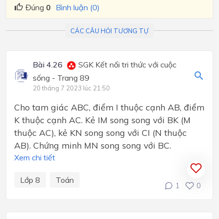
Đúng
0
Bình luận (0)
CÁC CÂU HỎI TƯƠNG TỰ
Bài 4.26
SGK Kết nối tri thức với cuộc
sống - Trang 89
20 tháng 7 2023 lúc 21:50
Cho tam giác ABC, điểm I thuộc cạnh AB, điểm
K thuộc cạnh AC. Kẻ IM song song với BK (M
thuộc AC), kẻ KN song song với CI (N thuộc
AB). Chứng minh MN song song với BC.
Xem chi tiết
Lớp 8
Toán
1
0