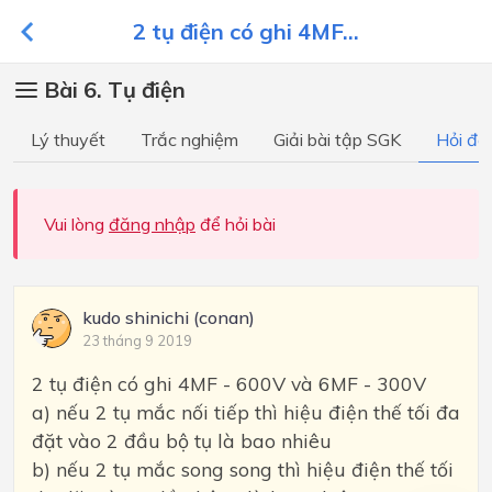
2 tụ điện có ghi 4MF...
Bài 6. Tụ điện
Lý thuyết
Trắc nghiệm
Giải bài tập SGK
Hỏi đá
Vui lòng
đăng nhập
để hỏi bài
kudo shinichi (conan)
23 tháng 9 2019
2 tụ điện có ghi 4MF - 600V và 6MF - 300V
a) nếu 2 tụ mắc nối tiếp thì hiệu điện thế tối đa
đặt vào 2 đầu bộ tụ là bao nhiêu
b) nếu 2 tụ mắc song song thì hiệu điện thế tối