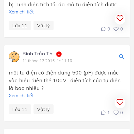
b) Tính điện tích tối đa mà tụ điện tích được .
Xem chi tiết
Lớp 11
Vật lý
0
0
Bình Trần Thị
11 tháng 12 2016 lúc 11:16
một tụ điện có điện dung 500 (pF) được mắc
vào hiệu điện thế 100V . điện tích của tụ điện
là bao nhiêu ?
Xem chi tiết
Lớp 11
Vật lý
1
0