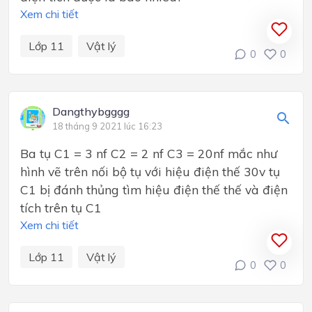
Xem chi tiết
Lớp 11
Vật lý
0
0
Dangthybgggg
18 tháng 9 2021 lúc 16:23
Ba tụ C1 = 3 nf C2 = 2 nf C3 = 20nf mắc như
hình vẽ trên nối bộ tụ với hiệu điện thế 30v tụ
C1 bị đánh thủng tìm hiệu điện thế thế và điện
tích trên tụ C1
Xem chi tiết
Lớp 11
Vật lý
0
0