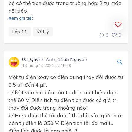
bộ có thể tích được trong truờng hợp: 2 tụ mắc
nối tiếp
Xem chi tiết
Lớp 11
Vật lý
0
0
02_Quỳnh Anh_11a5 Nguyễn
18 tháng 10 2021 lúc 15:08
Một tụ điện xoay có điện dung thay đổi được từ
0,5 μF đến 4 μF.
a/ Đặt vào hai bản của tụ điện một hiệu điện
thế 80 V. Điện tích tụ điện tích được có giá trị
thay đổi được trong khoảng nào?
b/ Hiệu điện thế tối đa có thể đặt vào giữa hai
bản tụ điện là 350 V. Điện tích tối đa mà tụ
điện tích được là bao nhiêu?