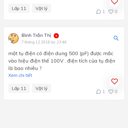
Lớp 11
Vật lý
1
0
Bình Trần Thị
7 tháng 12 2016 lúc 23:46
một tụ điện có điện dung 500 (pF) được mắc
vào hiệu điện thế 100V . điện tích của tụ điện
là bao nhiêu ?
Xem chi tiết
Lớp 11
Vật lý
1
0