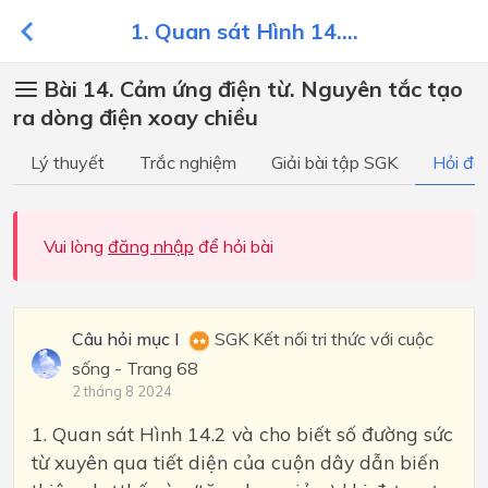
1. Quan sát Hình 14....
Bài 14. Cảm ứng điện từ. Nguyên tắc tạo
ra dòng điện xoay chiều
Lý thuyết
Trắc nghiệm
Giải bài tập SGK
Hỏi đá
Vui lòng
đăng nhập
để hỏi bài
Câu hỏi mục I
SGK Kết nối tri thức với cuộc
sống - Trang 68
2 tháng 8 2024
1. Quan sát Hình 14.2 và cho biết số đường sức
từ xuyên qua tiết diện của cuộn dây dẫn biến