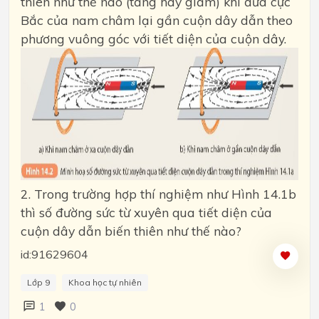
thiên như thế nào (tăng hay giảm) khi đưa cực
Bắc của nam châm lại gần cuộn dây dẫn theo
phương vuông góc với tiết diện của cuộn dây.
2. Trong trường hợp thí nghiệm như Hình 14.1b
thì số đường sức từ xuyên qua tiết diện của
cuộn dây dẫn biến thiên như thế nào?
id:91629604
Lớp 9
Khoa học tự nhiên
1
0