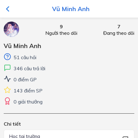
Vũ Minh Anh
9
7
Người theo dõi
Đang theo dõi
Vũ Minh Anh
51 câu hỏi
346 câu trả lời
0 điểm GP
143 điểm SP
0 giải thưởng
Chi tiết
Học tại trường