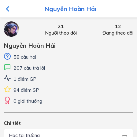
Nguyễn Hoàn Hải
21
12
Người theo dõi
Đang theo dõi
Nguyễn Hoàn Hải
58 câu hỏi
207 câu trả lời
1 điểm GP
94 điểm SP
0 giải thưởng
Chi tiết
Học tại trường