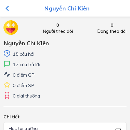
Nguyễn Chí Kiên
0
0
Người theo dõi
Đang theo dõi
Nguyễn Chí Kiên
15 câu hỏi
17 câu trả lời
0 điểm GP
0 điểm SP
0 giải thưởng
Chi tiết
Học tại trường