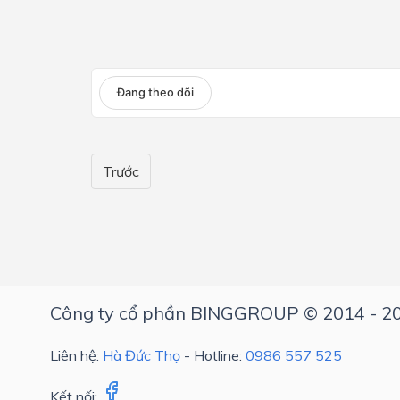
Lớp 4
Lớp 3
Đang theo dõi
Lớp 2
Lớp 1
Trước
Công ty cổ phần BINGGROUP © 2014 - 2
Liên hệ:
Hà Đức Thọ
- Hotline:
0986 557 525
Kết nối: