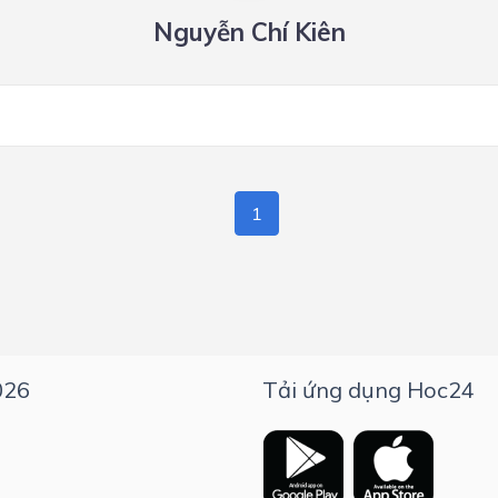
Nguyễn Chí Kiên
1
026
Tải ứng dụng Hoc24