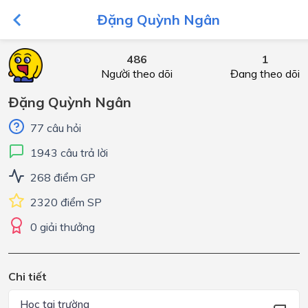
Đặng Quỳnh Ngân
486
1
Người theo dõi
Đang theo dõi
Đặng Quỳnh Ngân
77 câu hỏi
1943 câu trả lời
268 điểm GP
2320 điểm SP
0 giải thưởng
Chi tiết
Học tại trường