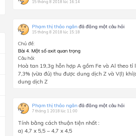
15 tháng 8 2018 lúc 16:14
Phạm thị thảo ngân
đã đăng một câu hỏi
15 tháng 8 2018 lúc 15:18
Chủ đề:
Bài 4. Một số axit quan trọng
Câu hỏi:
Hoà tan 19,3g hỗn hợp A gồm Fe và Al theo tỉ
7,3% (vừa đủ) thu được dung dịch Z và V(l) khí(
dung dịch Z
Phạm thị thảo ngân
đã đăng một câu hỏi
7 tháng 1 2018 lúc 11:00
Tính bằng cách thuận tiện nhất :
a)
4,7 x 5,5 – 4,7 x 4,5