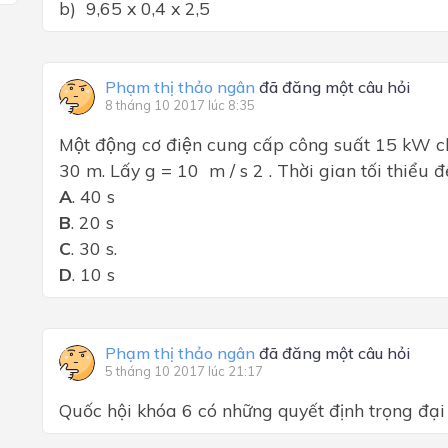
b) 9,65 x 0,4 x 2,5
Phạm thị thảo ngân
đã đăng một câu hỏi
8 tháng 10 2017 lúc 8:35
Một động cơ điện cung cấp công suất 15 kW 
30 m. Lấy g = 10
m / s 2 . Thời gian tối thiểu đê
A
. 40 s
B
. 20 s
C
. 30 s.
D
. 10 s
Phạm thị thảo ngân
đã đăng một câu hỏi
5 tháng 10 2017 lúc 21:17
Quốc hội khóa 6 có những quyết định trọng đại