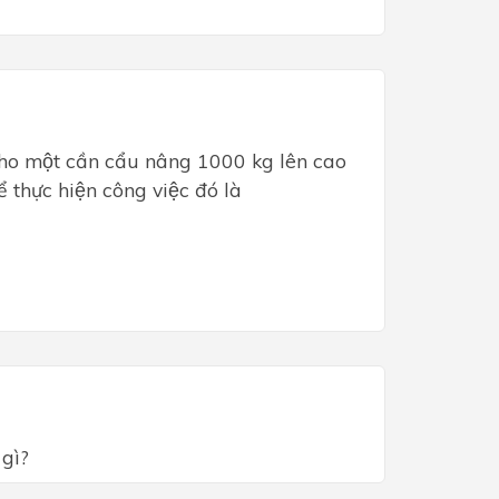
cho một cần cẩu nâng 1000 kg lên cao
̉ thực hiện công việc đó là
 gì?