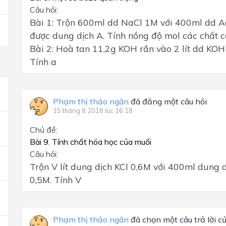
Câu hỏi:
Bài 1: Trộn 600ml dd NaCl 1M với 400ml dd A
được dung dịch A. Tính nồng độ mol các chất c
Bài 2: Hoà tan 11,2g KOH rắn vào 2 lít dd KO
Tính a
Phạm thị thảo ngân
đã đăng một câu hỏi
15 tháng 8 2018 lúc 16:18
Chủ đề:
Bài 9. Tính chất hóa học của muối
Câu hỏi:
Trộn V lít dung dịch KCl 0,6M với 400ml dung 
0,5M. Tính V
Phạm thị thảo ngân
đã chọn một câu trả lời c