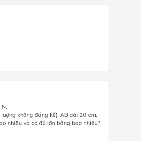
 N,
́i lượng không đáng kể). AB dài 20 cm.
ao nhiêu và có độ lớn bằng bao nhiêu?