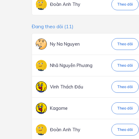
Đoàn Anh Thy
Theo dõi
Đang theo dõi (11)
Ny Na Nguyen
Theo dõi
Nhã Nguyễn Phương
Theo dõi
Vinh Thách Đấu
Theo dõi
Kagome
Theo dõi
Đoàn Anh Thy
Theo dõi