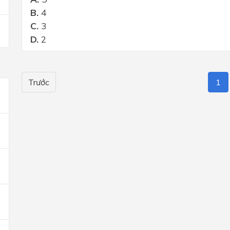
B.
4
C.
3
D.
2
Trước
1