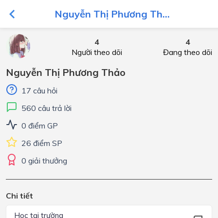
Nguyễn Thị Phương Th...
4
4
Người theo dõi
Đang theo dõi
Nguyễn Thị Phương Thảo
17 câu hỏi
560 câu trả lời
0 điểm GP
26 điểm SP
0 giải thưởng
Chi tiết
Học tại trường