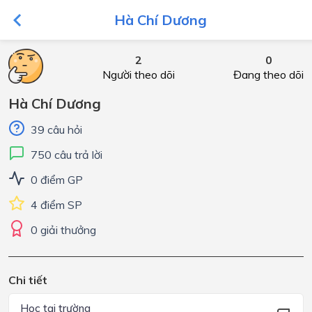
Hà Chí Dương
2
0
Người theo dõi
Đang theo dõi
Hà Chí Dương
39 câu hỏi
750 câu trả lời
0 điểm GP
4 điểm SP
0 giải thưởng
Chi tiết
Học tại trường