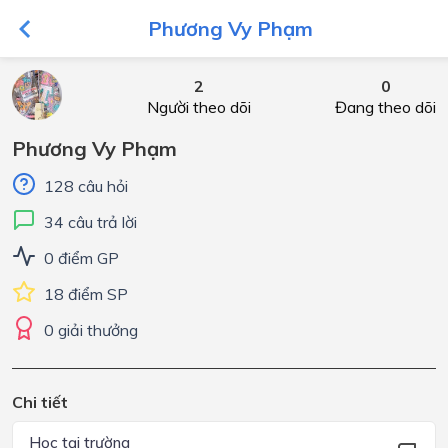
Phương Vy Phạm
2
0
Người theo dõi
Đang theo dõi
Phương Vy Phạm
128 câu hỏi
34 câu trả lời
0 điểm GP
18 điểm SP
0 giải thưởng
Chi tiết
Học tại trường