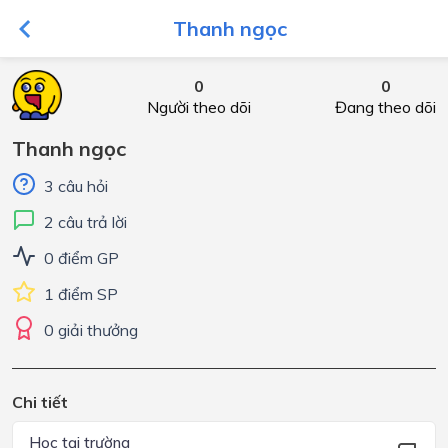
Thanh ngọc
0
0
Người theo dõi
Đang theo dõi
Thanh ngọc
3 câu hỏi
2 câu trả lời
0 điểm GP
1 điểm SP
0 giải thưởng
Chi tiết
Học tại trường