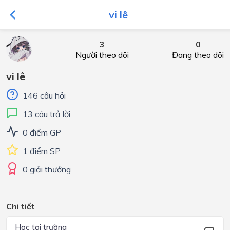
vi lê
3
0
Người theo dõi
Đang theo dõi
vi lê
146 câu hỏi
13 câu trả lời
0 điểm GP
1 điểm SP
0 giải thưởng
Chi tiết
Học tại trường