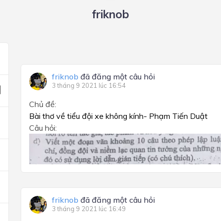
friknob
friknob
đã đăng một câu hỏi
3 tháng 9 2021 lúc 16:54
Chủ đề:
Bài thơ về tiểu đội xe không kính- Phạm Tiến Duật
Câu hỏi:
friknob
đã đăng một câu hỏi
3 tháng 9 2021 lúc 16:49