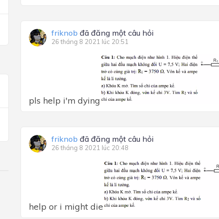
friknob
đã đăng một câu hỏi
26 tháng 8 2021 lúc 20:51
pls help i'm dying
friknob
đã đăng một câu hỏi
26 tháng 8 2021 lúc 20:48
help or i might die