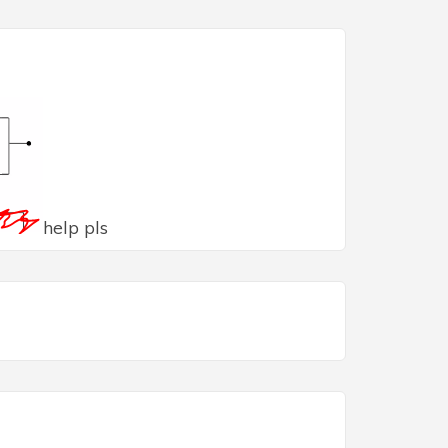
help pls