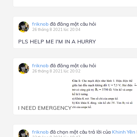
friknob
đã đăng một câu hỏi
26 tháng 8 2021 lúc 20:04
PLS HELP ME I'M IN A HURRY
friknob
đã đăng một câu hỏi
26 tháng 8 2021 lúc 20:02
I NEED EMERGENCY
friknob
đã chọn một câu trả lời của
Khinh Yên