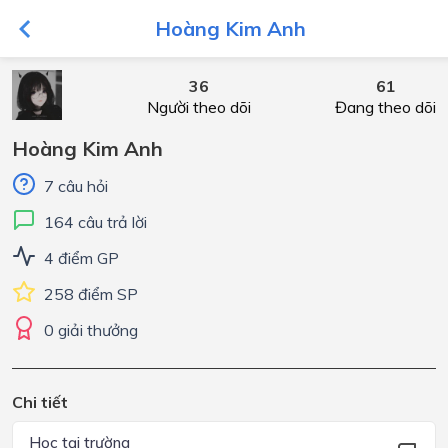
Hoàng Kim Anh
36
61
Người theo dõi
Đang theo dõi
Hoàng Kim Anh
7 câu hỏi
164 câu trả lời
4 điểm GP
258 điểm SP
0 giải thưởng
Chi tiết
Học tại trường