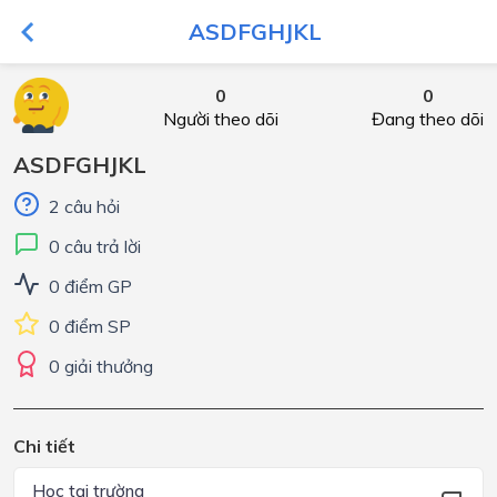
ASDFGHJKL
0
0
Người theo dõi
Đang theo dõi
ASDFGHJKL
2 câu hỏi
0 câu trả lời
0 điểm GP
0 điểm SP
0 giải thưởng
Chi tiết
Học tại trường