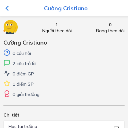
Cường Cristiano
1
0
Người theo dõi
Đang theo dõi
Cường Cristiano
0 câu hỏi
2 câu trả lời
0 điểm GP
1 điểm SP
0 giải thưởng
Chi tiết
Học tại trường