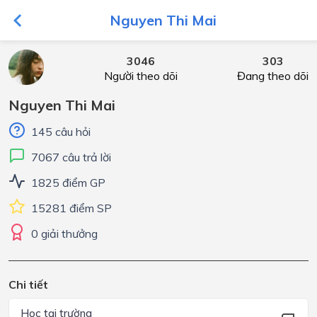
Nguyen Thi Mai
3046
303
Người theo dõi
Đang theo dõi
Nguyen Thi Mai
145 câu hỏi
7067 câu trả lời
1825 điểm GP
15281 điểm SP
0 giải thưởng
Chi tiết
Học tại trường