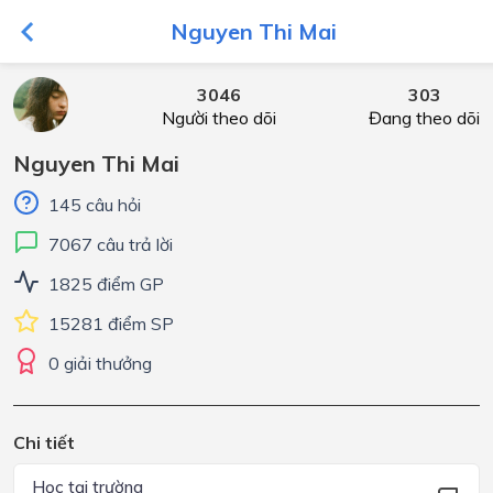
Nguyen Thi Mai
3046
303
Người theo dõi
Đang theo dõi
Nguyen Thi Mai
145 câu hỏi
7067 câu trả lời
1825 điểm GP
15281 điểm SP
0 giải thưởng
Chi tiết
Học tại trường