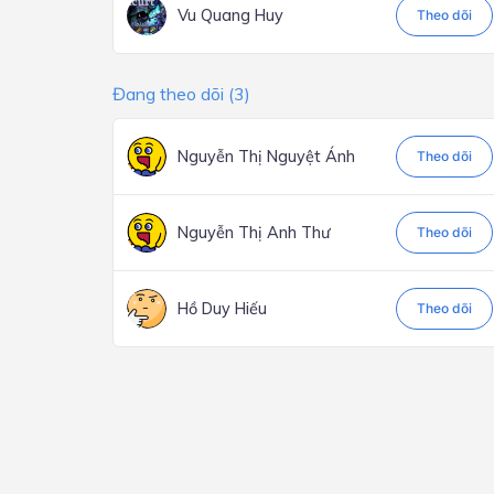
Vu Quang Huy
Theo dõi
Đang theo dõi (3)
Nguyễn Thị Nguyệt Ánh
Theo dõi
Nguyễn Thị Anh Thư
Theo dõi
Hồ Duy Hiếu
Theo dõi