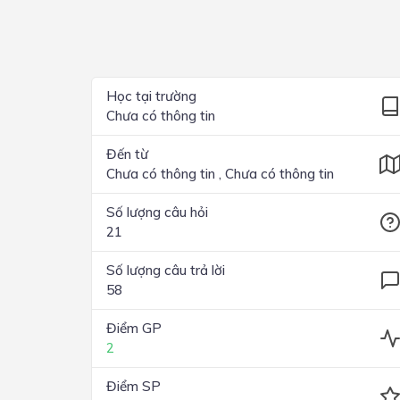
Lớp 4
Lớp 3
Lớp 2
Học tại trường
Chưa có thông tin
Lớp 1
Đến từ
Chưa có thông tin , Chưa có thông tin
Số lượng câu hỏi
21
Số lượng câu trả lời
58
Điểm GP
2
Điểm SP