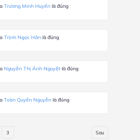
ủa
Trương Minh Huyền
là đúng
ủa
Trịnh Ngọc Hân
là đúng
ủa
Nguyễn Thị Ánh Nguyệt
là đúng
ủa
Toàn Quyền Nguyễn
là đúng
3
Sau