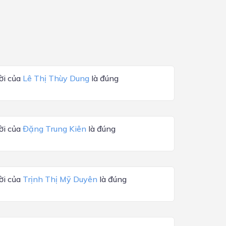
ời của
Lê Thị Thùy Dung
là đúng
ời của
Đặng Trung Kiên
là đúng
ời của
Trịnh Thị Mỹ Duyên
là đúng