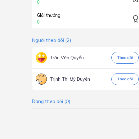
0
Giải thưởng
0
Người theo dõi (2)
Trần Văn Quyền
Theo dõi
Trịnh Thị Mỹ Duyên
Theo dõi
Đang theo dõi (0)