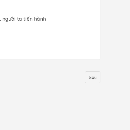
 người ta tiến hành
Sau