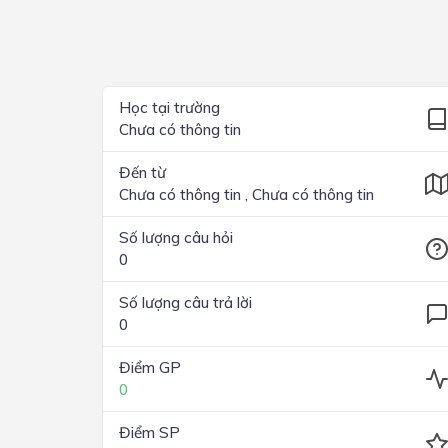
Lớp 4
Lớp 3
Lớp 2
Học tại trường
Chưa có thông tin
Lớp 1
Đến từ
Chưa có thông tin , Chưa có thông tin
Số lượng câu hỏi
0
Số lượng câu trả lời
0
Điểm GP
0
Điểm SP