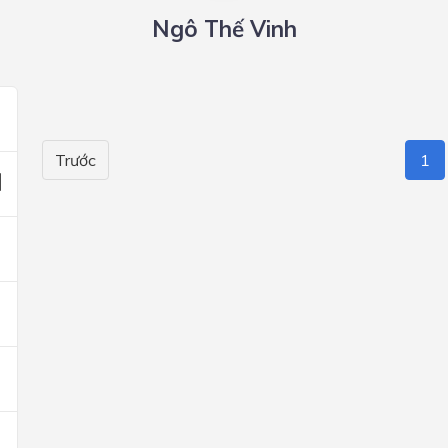
Ngô Thế Vinh
Trước
1