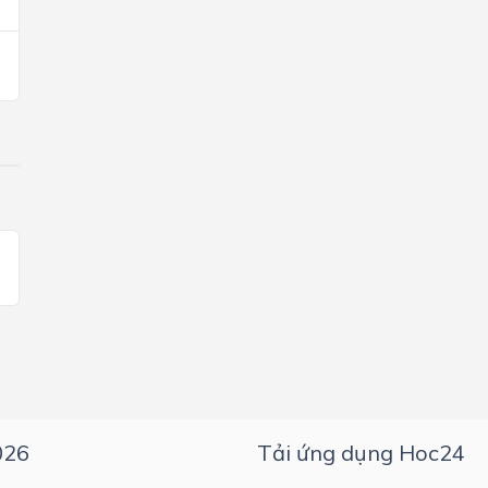
026
Tải ứng dụng Hoc24