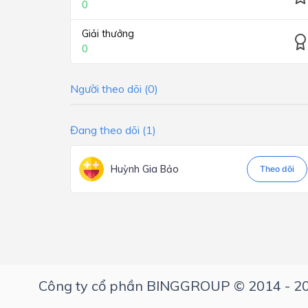
0
Giải thưởng
0
Người theo dõi (0)
Đang theo dõi (1)
Huỳnh Gia Bảo
Theo dõi
Công ty cổ phần BINGGROUP © 2014 - 2