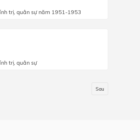
hính trị, quân sự năm 1951-1953
nh trị, quân sự
Sau