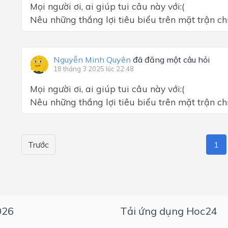
Mọi người ơi, ai giúp tui câu này với:(
Nêu những thắng lợi tiêu biểu trên mặt trận c
Nguyễn Minh Quyên
đã đăng một câu hỏi
18 tháng 3 2025 lúc 22:48
Mọi người ơi, ai giúp tui câu này với:(
Nêu những thắng lợi tiêu biểu trên mặt trận chí
Trước
1
026
Tải ứng dụng Hoc24