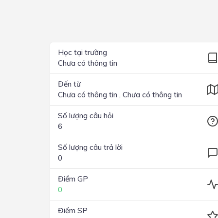
Lớp 4
Lớp 3
Lớp 2
Học tại trường
Chưa có thông tin
Lớp 1
Đến từ
Chưa có thông tin , Chưa có thông tin
Số lượng câu hỏi
6
Số lượng câu trả lời
0
Điểm GP
0
Điểm SP