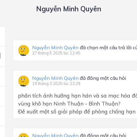
Nguyễn Minh Quyên
Nguyễn Minh Quyên
đã chọn một câu trả lời 
27 tháng 5 2025 lúc 12:45
Nguyễn Minh Quyên
đã đăng một câu hỏi
19 tháng 3 2025 lúc 23:29
phân tích ảnh hưởng hạn hán và sa mạc hóa đối v
vùng khô hạn Ninh Thuận - Bình Thuận?
Đề xuất một số giải pháp để phòng chống hạn
Nguyễn Minh Quyên
đã đăng một câu hỏi