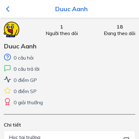
Duuc Aanh
1
18
Người theo dõi
Đang theo dõi
Duuc Aanh
0 câu hỏi
0 câu trả lời
0 điểm GP
0 điểm SP
0 giải thưởng
Chi tiết
Học tại trường